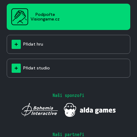
Podpořte
Visiongame.cz
Přidat hru
Přidat studio
Naši sponzoři
Naši partneři