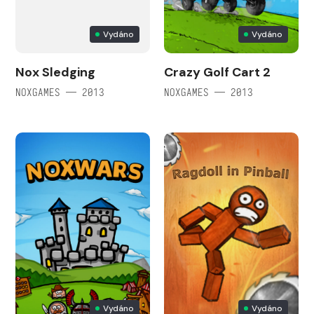
Vydáno
Vydáno
Nox Sledging
Crazy Golf Cart 2
NOXGAMES — 2013
NOXGAMES — 2013
Vydáno
Vydáno