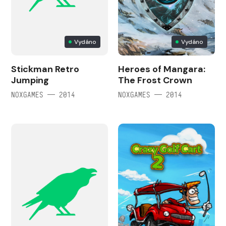
Vydáno
Vydáno
Stickman Retro
Heroes of Mangara:
Jumping
The Frost Crown
NOXGAMES — 2014
NOXGAMES — 2014