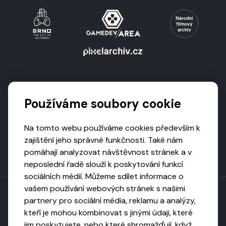
Podporují nás
Používáme soubory cookie
Na tomto webu používáme cookies především k
zajištění jeho správné funkčnosti. Také nám
pomáhají analyzovat návštěvnost stránek a v
neposlední řadě slouží k poskytování funkcí
sociálních médií. Můžeme sdílet informace o
vašem používání webových stránek s našimi
partnery pro sociální média, reklamu a analýzy,
kteří je mohou kombinovat s jinými údaji, které
Toto dílo podléhá licenci CC BY-NC-ND
jim poskytujete, nebo které shromažďují, když