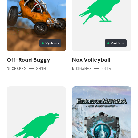
Vydáno
Vydáno
Off-Road Buggy
Nox Volleyball
NOXGAMES — 2010
NOXGAMES — 2014