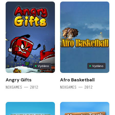
Vydáno
Vydáno
Angry Gifts
Afro Basketball
NOXGAMES — 2012
NOXGAMES — 2012