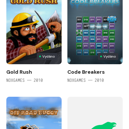
Vydáno
Vydáno
Gold Rush
Code Breakers
NOXGAMES — 2010
NOXGAMES — 2010