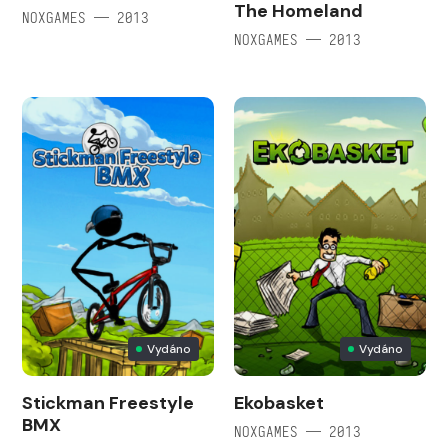
The Homeland
NOXGAMES — 2013
NOXGAMES — 2013
Vydáno
Vydáno
Stickman Freestyle
Ekobasket
BMX
NOXGAMES — 2013