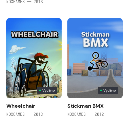
NOXGAMES — 2013
Vydáno
Vydáno
Wheelchair
Stickman BMX
NOXGAMES — 2013
NOXGAMES — 2012