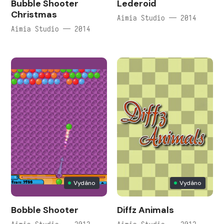
Bubble Shooter
Lederoid
Christmas
Aimia Studio — 2014
Aimia Studio — 2014
Vydáno
Vydáno
Bobble Shooter
Diffz Animals