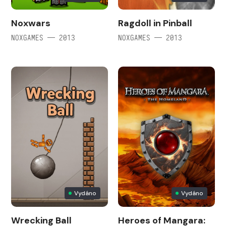
Noxwars
Ragdoll in Pinball
NOXGAMES — 2013
NOXGAMES — 2013
Vydáno
Vydáno
Wrecking Ball
Heroes of Mangara: