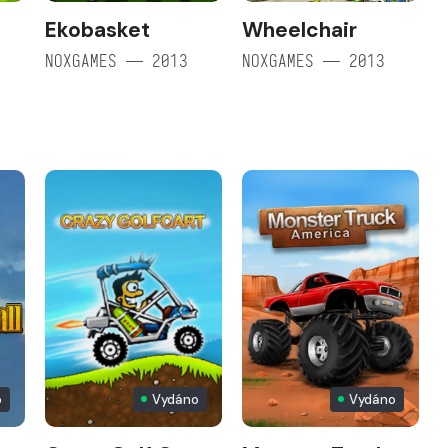
Ekobasket
Wheelchair
NOXGAMES — 2013
NOXGAMES — 2013
o
Vydáno
Vydáno