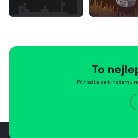
To nejle
Přihlašte se k našemu n