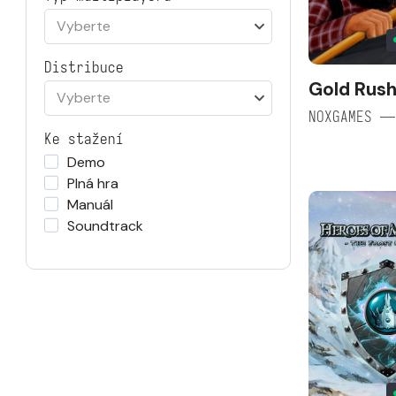
Vyberte
Distribuce
Gold Rus
Vyberte
NOXGAMES —
Ke stažení
Demo
Plná hra
Manuál
Soundtrack