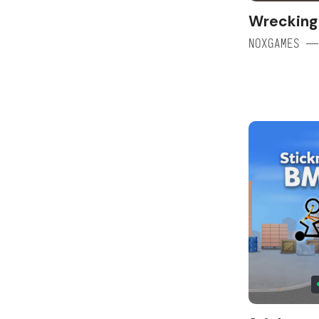
Wrecking 
NOXGAMES —