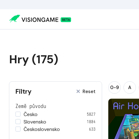
Hry (175)
0-9
A
Filtry
Reset
Země původu
Česko
5827
Slovensko
1884
Československo
633