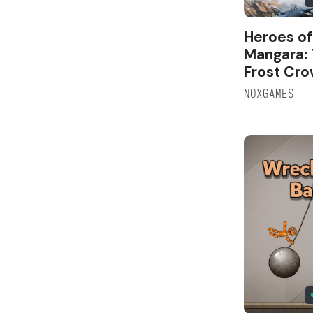
Heroes of
Mangara:
Frost Cr
NOXGAMES —