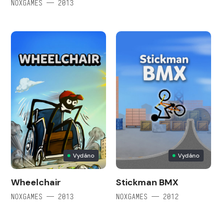
NOXGAMES — 2013
Vydáno
Vydáno
Wheelchair
Stickman BMX
NOXGAMES — 2013
NOXGAMES — 2012