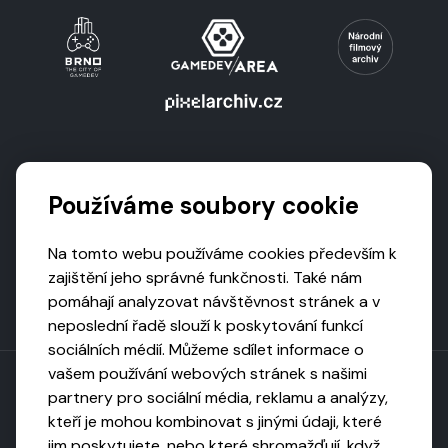
Podporují nás
Používáme soubory cookie
Na tomto webu používáme cookies především k
zajištění jeho správné funkčnosti. Také nám
pomáhají analyzovat návštěvnost stránek a v
neposlední řadě slouží k poskytování funkcí
sociálních médií. Můžeme sdílet informace o
vašem používání webových stránek s našimi
partnery pro sociální média, reklamu a analýzy,
kteří je mohou kombinovat s jinými údaji, které
Toto dílo podléhá licenci CC BY-NC-ND
jim poskytujete, nebo které shromažďují, když