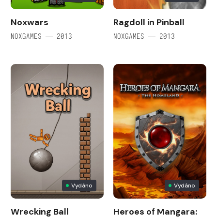
Noxwars
Ragdoll in Pinball
NOXGAMES — 2013
NOXGAMES — 2013
Vydáno
Vydáno
Wrecking Ball
Heroes of Mangara: