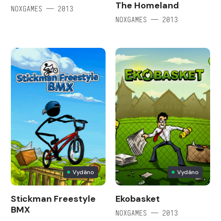
The Homeland
NOXGAMES — 2013
NOXGAMES — 2013
Vydáno
Vydáno
Stickman Freestyle
Ekobasket
BMX
NOXGAMES — 2013