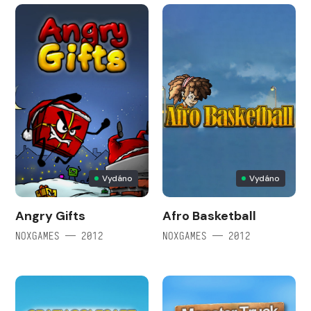
Vydáno
Vydáno
Angry Gifts
Afro Basketball
NOXGAMES — 2012
NOXGAMES — 2012