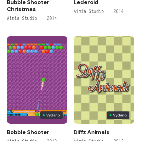
Bubble Shooter
Lederoid
Christmas
Aimia Studio — 2014
Aimia Studio — 2014
Vydáno
Vydáno
Bobble Shooter
Diffz Animals