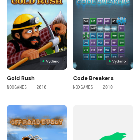
Vydáno
Vydáno
Gold Rush
Code Breakers
NOXGAMES — 2010
NOXGAMES — 2010