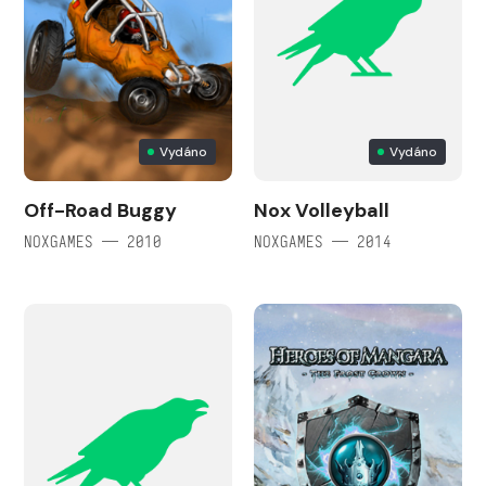
Vydáno
Vydáno
Off-Road Buggy
Nox Volleyball
NOXGAMES — 2010
NOXGAMES — 2014