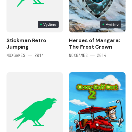
Vydáno
Vydáno
Stickman Retro
Heroes of Mangara:
Jumping
The Frost Crown
NOXGAMES — 2014
NOXGAMES — 2014