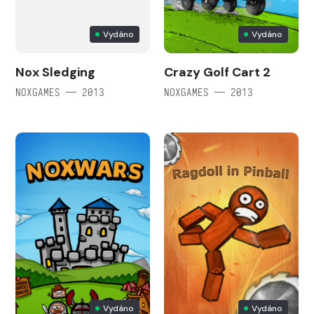
Vydáno
Vydáno
Nox Sledging
Crazy Golf Cart 2
NOXGAMES — 2013
NOXGAMES — 2013
Vydáno
Vydáno