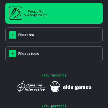
Podpořte
Visiongame.cz
Přidat hru
Přidat studio
Naši sponzoři
Naši partneři