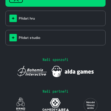
Přidat hru
Přidat studio
Naši sponzoři
Naši partneři