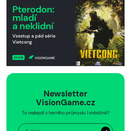
Newsletter
VisionGame.cz
To nejlepší z herního průmyslu 1 měsíčně?