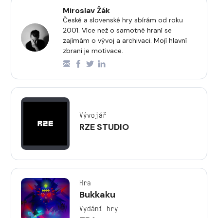
Miroslav Žák
České a slovenské hry sbírám od roku
2001. Více než o samotné hraní se
zajímám o vývoj a archivaci. Mojí hlavní
zbraní je motivace.
Vývojář
RZE STUDIO
Hra
Bukkaku
Vydání hry