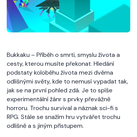
Bukkaku – Příběh o smrti, smyslu života a
cesty, kterou musíte překonat. Hledání
podstaty koloběhu života mezi dvěma
odlišnými světy, kde to nemusí vypadat tak,
jak se na první pohled zdá. Je to spíše
experimentální žánr s prvky převážně
horroru. Trochu survival a náznak
sci-fi s
RPG. Stále se snažím hru vytvářet trochu
odlišně a s jiným přístupem.