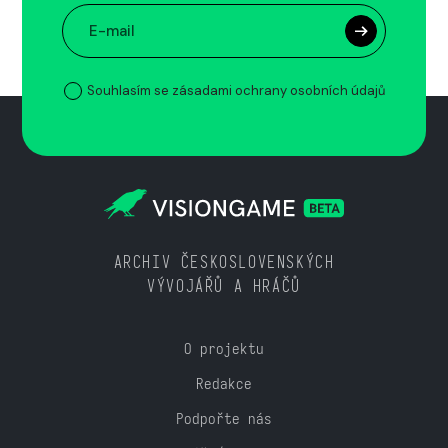
Souhlasím se zásadami ochrany osobních údajů
ARCHIV ČESKOSLOVENSKÝCH
VÝVOJÁŘŮ A HRÁČŮ
O projektu
Redakce
Podpořte nás