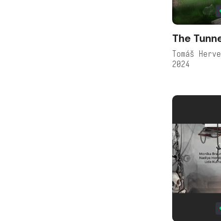
The Tunne
Tomáš Herv
2024