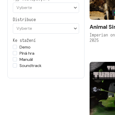
Vyberte
Distribuce
Animal Si
Vyberte
Imperian o
2025
Ke stažení
Demo
Plná hra
Manuál
Soundtrack