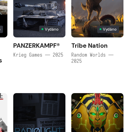
o
Vydáno
Vydáno
PANZERKAMPF®
Tribe Nation
Krieg Games — 2025
Random Worlds —
s
2025