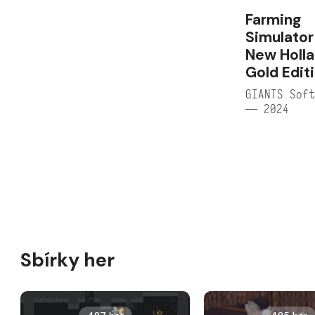
Farming
Simulator
New Holla
Gold Edit
GIANTS Soft
— 2024
Sbírky her