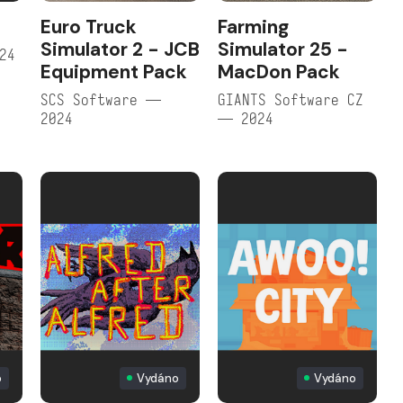
Euro Truck
Farming
Simulator 2 - JCB
Simulator 25 -
24
Equipment Pack
MacDon Pack
SCS Software —
GIANTS Software CZ
2024
— 2024
o
Vydáno
Vydáno