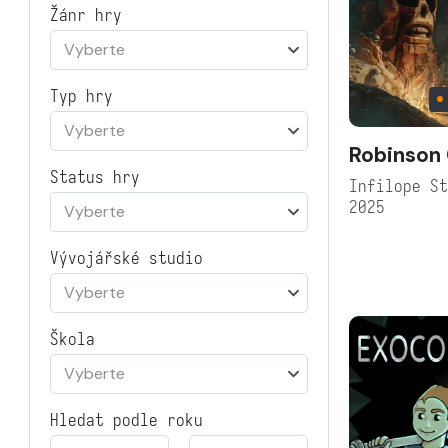
Žánr hry
Vyberte
Typ hry
Vyberte
Robinson
Status hry
Infilope S
2025
Vyberte
Vývojářské studio
Vyberte
Škola
Vyberte
Hledat podle roku