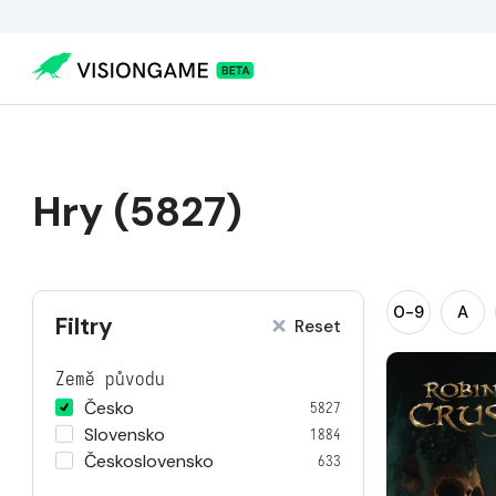
Hry (5827)
0-9
A
Filtry
Reset
Země původu
Česko
5827
Slovensko
1884
Československo
633