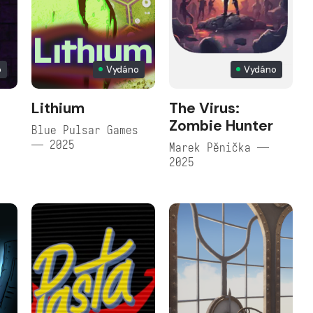
o
Vydáno
Vydáno
Lithium
The Virus:
Zombie Hunter
Blue Pulsar Games
— 2025
Marek Pěnička —
2025