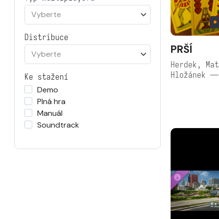
Vyberte
Distribuce
PRŠÍ
Vyberte
Herdek, Mat
Hložánek —
Ke stažení
Demo
Plná hra
Manuál
Soundtrack