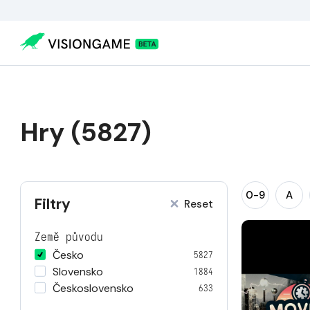
Hry (5827)
0-9
A
Filtry
Reset
Země původu
Česko
5827
Slovensko
1884
Československo
633