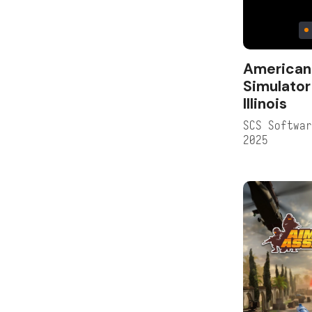
American
Simulator
Illinois
SCS Softwa
2025