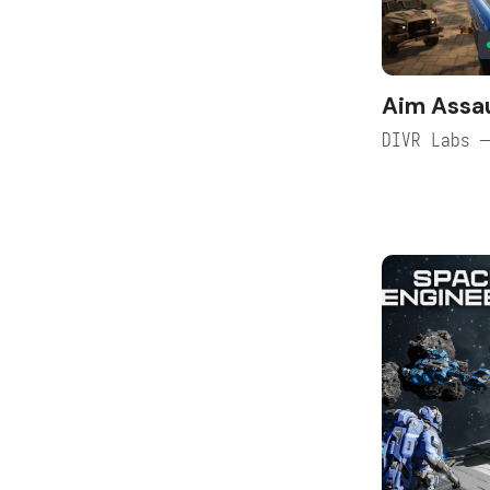
Aim Assau
DIVR Labs 