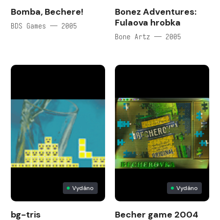
Bomba, Bechere!
Bonez Adventures:
Fulaova hrobka
BDS Games — 2005
Bone Artz — 2005
Vydáno
Vydáno
bg-tris
Becher game 2004