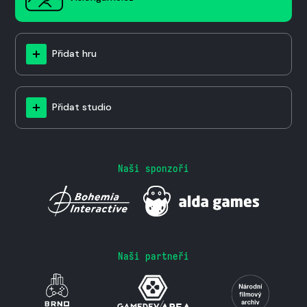
Přidat hru
Přidat studio
Naši sponzoři
Naši partneři