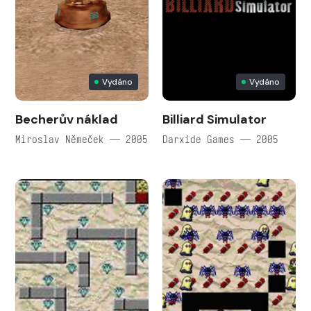
Vydáno
Vydáno
Becherův náklad
Billiard Simulator
Miroslav Němeček — 2005
Darxide Games — 2005