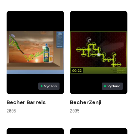
Vydáno
Vydáno
Becher Barrels
BecherZenji
2005
2005