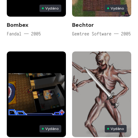
Vydáno
Vydáno
Bombex
Bechtor
Fandal — 2005
Gemtree Software — 2005
Vydáno
Vydáno