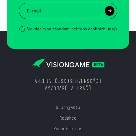
Souhlasím se zásadami ochrany osobních údajů
ARCHIV ČESKOSLOVENSKÝCH
VÝVOJÁŘŮ A HRÁČŮ
O projektu
Redakce
Podpořte nás