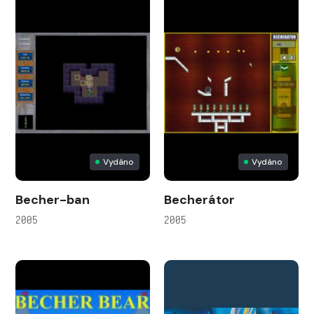
Vydáno
Vydáno
Becher-ban
Becherátor
2005
2005