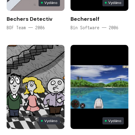
Vydáno
Vydáno
Bechers Detectiv
Becherself
BOF Team — 2006
Bin Software — 2006
Vydáno
Vydáno