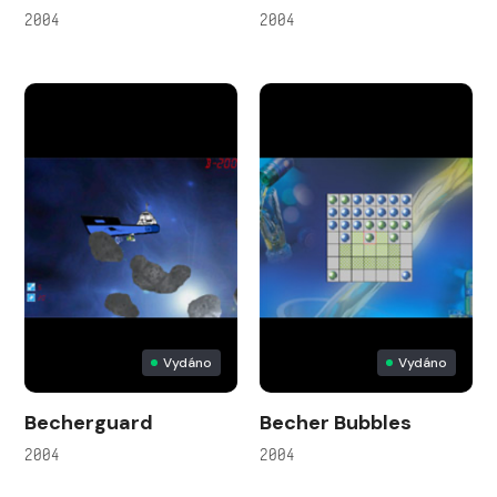
2004
2004
Vydáno
Vydáno
Becherguard
Becher Bubbles
2004
2004