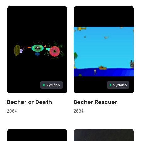
Vydáno
Vydáno
Becher or Death
Becher Rescuer
2004
2004