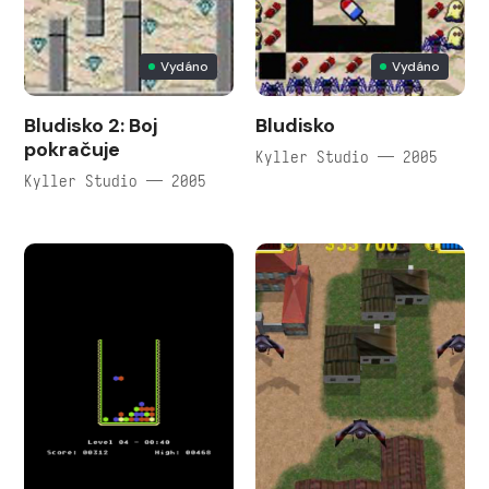
Vydáno
Vydáno
Bludisko 2: Boj
Bludisko
pokračuje
Kyller Studio — 2005
Kyller Studio — 2005