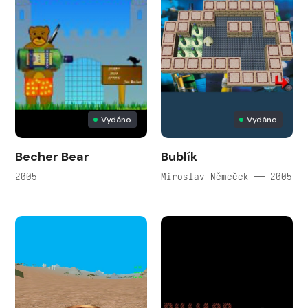
Vydáno
Vydáno
Becher Bear
Bublík
2005
Miroslav Němeček — 2005