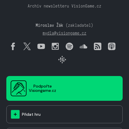
Archiv newsletteru VisionGame.cz
Miroslav Žák
(zakladatel)
mydla@visiongame.cz
Podpořte
Visiongame.cz
Přidat hru