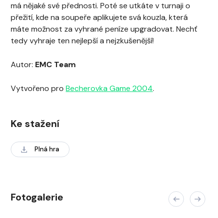
má nějaké své přednosti. Poté se utkáte v turnaji o
přežití, kde na soupeře aplikujete svá kouzla, která
máte možnost za vyhrané peníze upgradovat. Nechť
tedy vyhraje ten nejlepší a nejzkušenější!
Autor:
EMC Team
Vytvořeno pro
Becherovka Game 2004
.
Ke stažení
Plná hra
Fotogalerie