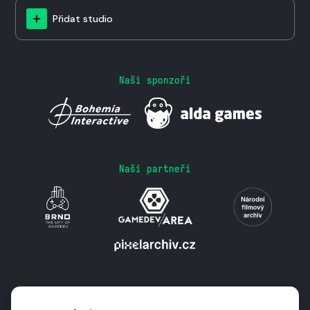
Přidat studio
Naši sponzoři
Naši partneři
Podporují nás