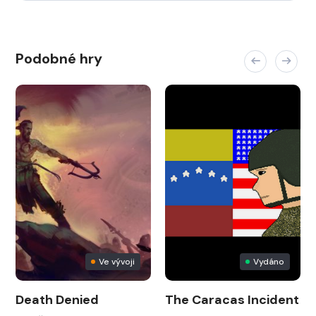
Podobné hry
Ve vývoji
Vydáno
Death Denied
The Caracas Incident