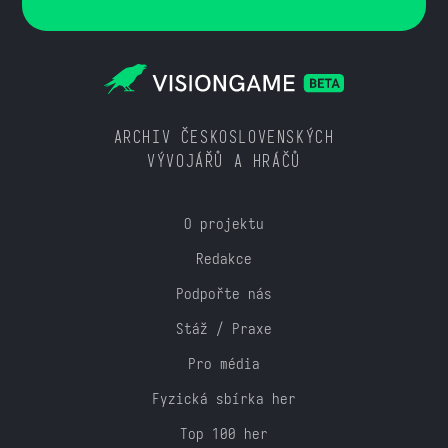
ARCHIV ČESKOSLOVENSKÝCH
VÝVOJÁŘŮ A HRÁČŮ
O projektu
Redakce
Podpořte nás
Stáž / Praxe
Pro média
Fyzická sbírka her
Top 100 her