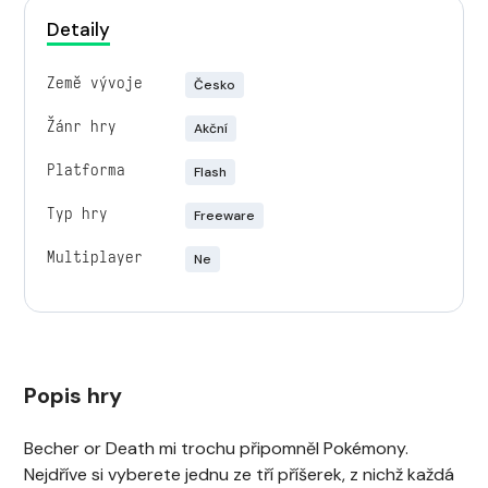
Detaily
Země vývoje
Česko
Žánr hry
Akční
Platforma
Flash
Typ hry
Freeware
Multiplayer
Ne
Popis hry
Becher or Death mi trochu připomněl Pokémony.
Nejdříve si vyberete jednu ze tří příšerek, z nichž každá