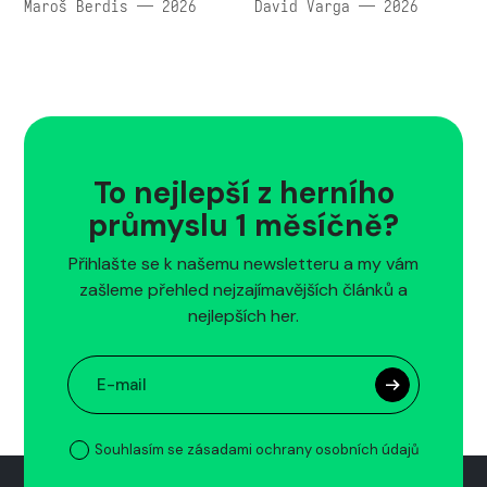
Maroš Berdis — 2026
David Varga — 2026
To nejlepší z herního
průmyslu 1 měsíčně?
Přihlašte se k našemu newsletteru a my vám
zašleme přehled nejzajímavějších článků a
nejlepších her.
Souhlasím se zásadami ochrany osobních údajů