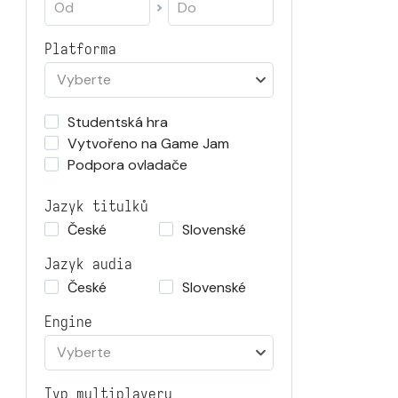
Platforma
Vyberte
Studentská hra
Vytvořeno na Game Jam
Podpora ovladače
Jazyk titulků
České
Slovenské
Jazyk audia
České
Slovenské
Engine
Vyberte
Typ multiplayeru