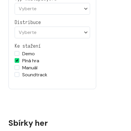
Vyberte
Distribuce
Vyberte
Ke stažení
Demo
Plná hra
Manuál
Soundtrack
Sbírky her