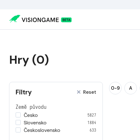
Hry (0)
0-9
A
Filtry
Reset
Země původu
Česko
5827
Slovensko
1884
Československo
633