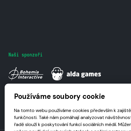
Naši sponzoři
Používáme soubory cookie
Na tomto webu používáme cookies především k zajiště
funkčnosti. Také nám pomáhají analyzovat návštěvnost
řadě slouží k poskytování funkcí sociálních médií. Může