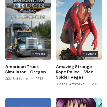
Vydáno
Vydáno
American Truck
Amazing Strange
Simulator - Oregon
Rope Police - Vice
Spider Vegas
SCS Software — 2018
HGames-ArtWorks — 2018