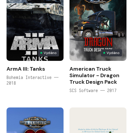
Vydáno
Vydáno
ArmA III: Tanks
American Truck
Simulator - Dragon
Bohemia Interactive —
Truck Design Pack
2018
SCS Software — 2017