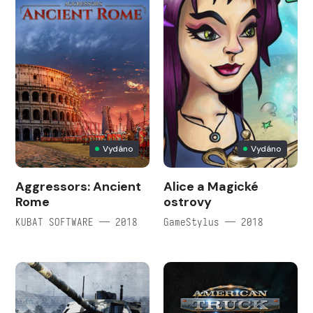
Vydáno
Vydáno
Aggressors: Ancient
Alice a Magické
Rome
ostrovy
KUBAT SOFTWARE — 2018
GameStylus — 2018