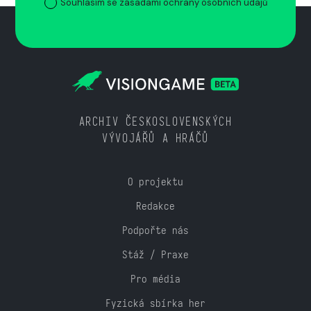
Souhlasím se zásadami ochrany osobních údajů
ARCHIV ČESKOSLOVENSKÝCH
VÝVOJÁŘŮ A HRÁČŮ
O projektu
Redakce
Podpořte nás
Stáž / Praxe
Pro média
Fyzická sbírka her