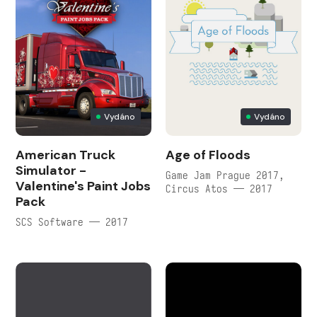
Vydáno
Vydáno
American Truck
Age of Floods
Simulator -
Game Jam Prague 2017,
Valentine's Paint Jobs
Circus Atos — 2017
Pack
SCS Software — 2017