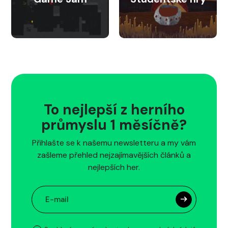
To nejlepší z herního
průmyslu 1 měsíčně?
Přihlašte se k našemu newsletteru a my vám
zašleme přehled nejzajímavějších článků a
nejlepších her.