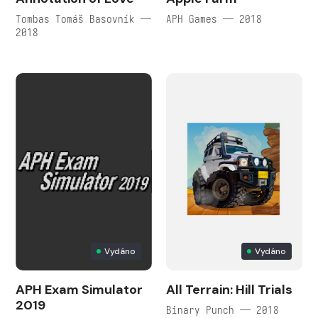
Tombas Tomáš Basovník —
APH Games — 2018
2018
Vydáno
Vydáno
APH Exam Simulator
All Terrain: Hill Trials
2019
Binary Punch — 2018