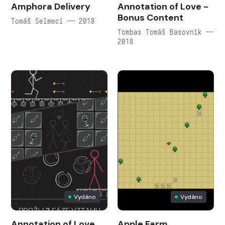
Amphora Delivery
Annotation of Love -
Bonus Content
Tomáš Selmeci — 2018
Tombas Tomáš Basovník —
2018
Vydáno
Vydáno
Annotation of Love
Apple Farm