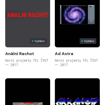
Vydáno
Vydáno
Anální Rachot
Ad Astra
Herní projekty FEL ČVUT
Herní projekty FEL ČVUT
— 2017
— 2017