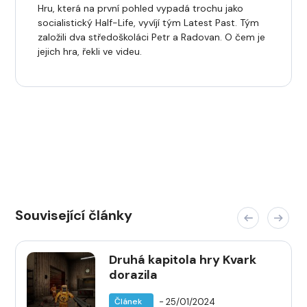
Hru, která na první pohled vypadá trochu jako
socialistický Half-Life, vyvíjí tým Latest Past. Tým
založili dva středoškoláci Petr a Radovan. O čem je
jejich hra, řekli ve videu.
Související články
Druhá kapitola hry Kvark
dorazila
- 25/01/2024
Článek