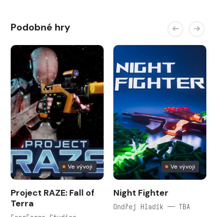
Podobné hry
Ve vývoji
Ve vývoji
Project RAZE: Fall of
Night Fighter
Terra
Ondřej Hladík — TBA