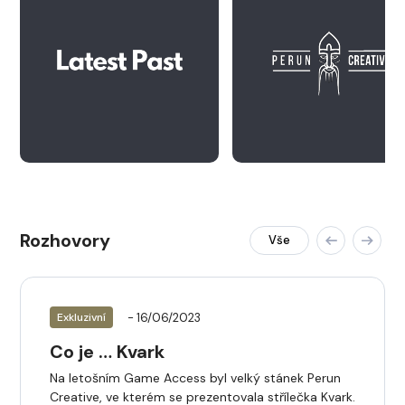
Rozhovory
Vše
- 16/06/2023
Exkluzivní
Co je … Kvark
Na letošním Game Access byl velký stánek Perun
Creative, ve kterém se prezentovala střílečka Kvark.