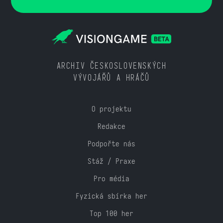
ARCHIV ČESKOSLOVENSKÝCH
VÝVOJÁŘŮ A HRÁČŮ
O projektu
Redakce
Podpořte nás
Stáž / Praxe
Pro média
Fyzická sbírka her
Top 100 her