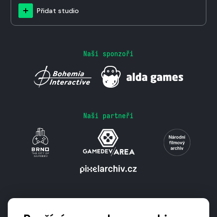
Přidat studio
Naši sponzoři
Naši partneři
Podporují nás