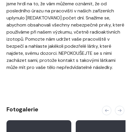
jsme hrdí na to, že vám můžeme oznámit, že od
posledního úrazu na pracovišti v našich zařízeních
uplynulo [REDAKTOVANO] počet dní. Snažíme se,
abychom obsahovali všechny nebezpečné prvky, které
používáme při našem výzkumu, včetně radioaktivních
izotopů. Pomozte nám udržet vaše pracoviště v
bezpečí a nahlaste jakékoli podezřelé látky, které
najdete, svému dozorci. NEPOKOUŠEJTE se s nimi
zacházet sami, protože kontakt s takovými látkami
může mít pro vaše tělo nepředvídatelné následky.
Fotogalerie