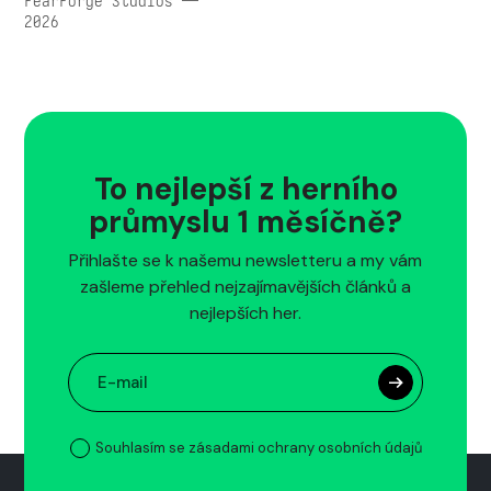
FearForge Studios —
2026
To nejlepší z herního
průmyslu 1 měsíčně?
Přihlašte se k našemu newsletteru a my vám
zašleme přehled nejzajímavějších článků a
nejlepších her.
Souhlasím se zásadami ochrany osobních údajů