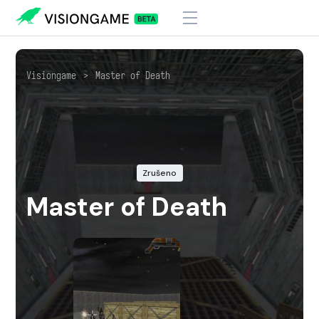
Visiongame
>
Master of Death
Zrušeno
Master of Death