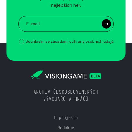
nejlepších her.
Souhlasím se zásadami ochrany osobních údajů
ARCHIV ČESKOSLOVENSKÝCH
VÝVOJÁŘŮ A HRÁČŮ
O projektu
Redakce