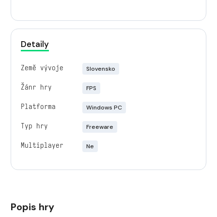
Detaily
Země vývoje
Slovensko
Žánr hry
FPS
Platforma
Windows PC
Typ hry
Freeware
Multiplayer
Ne
Popis hry