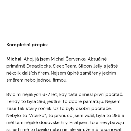
Kompletní přepis:
Michal:
Ahoj, já jsem Michal Červenka. Aktuálně
primárně Dreadlocks, SleepTeam, Silicon Jelly a ještě
několik dalších firem. Nejsem úplně zaměřený jedním
směrem nebo jednou firmou.
Bylo mi nějakých 6-7 let, kdy táta přinesl první počítač.
Tehdy to byla 386, jestli si to dobře pamatuju. Nejsem
zase tak starý ročník. Už to byly osobní počítače.
Nebylo to “Atarko”, to první, co jsem viděl, byla to 386 a
měl tam nějaké dosovské hry. Hrál jsem to a nevybavuju
si, jestli mě to bavilo nebo ne, ale vím, že mě fascinoval