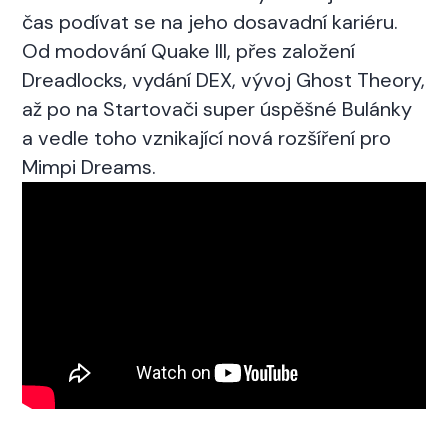
čas podívat se na jeho dosavadní kariéru.
Od modování Quake III, přes založení
Dreadlocks, vydání DEX, vývoj Ghost Theory,
až po na Startovači super úspěšné Bulánky
a vedle toho vznikající nová rozšíření pro
Mimpi Dreams.