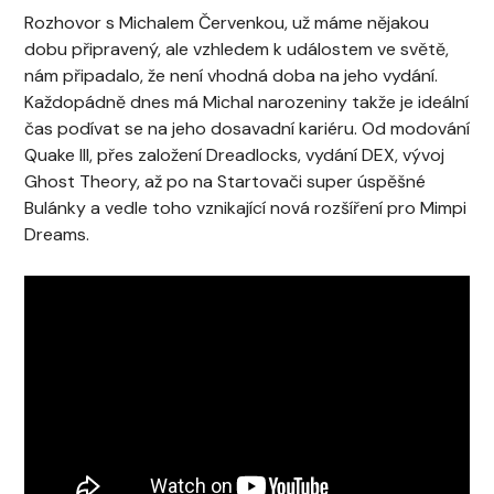
Rozhovor s Michalem Červenkou, už máme nějakou
dobu připravený, ale vzhledem k událostem ve světě,
nám připadalo, že není vhodná doba na jeho vydání.
Každopádně dnes má Michal narozeniny takže je ideální
čas podívat se na jeho dosavadní kariéru. Od modování
Quake III, přes založení Dreadlocks, vydání DEX, vývoj
Ghost Theory, až po na Startovači super úspěšné
Bulánky a vedle toho vznikající nová rozšíření pro Mimpi
Dreams.