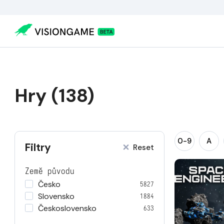
Hry (138)
0-9
A
Filtry
Reset
Země původu
Česko
5827
Slovensko
1884
Československo
633