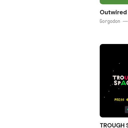
Outwired
Gorgodon —
TROUGH 