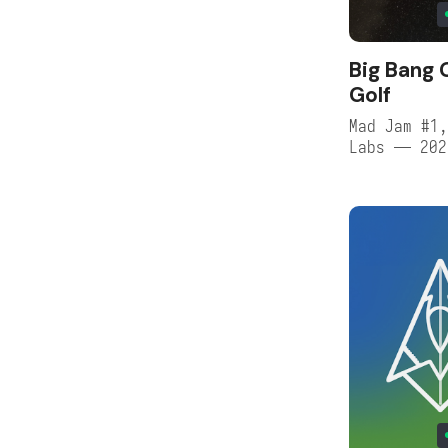
Big Bang 
Golf
Mad Jam #1,
Labs — 202