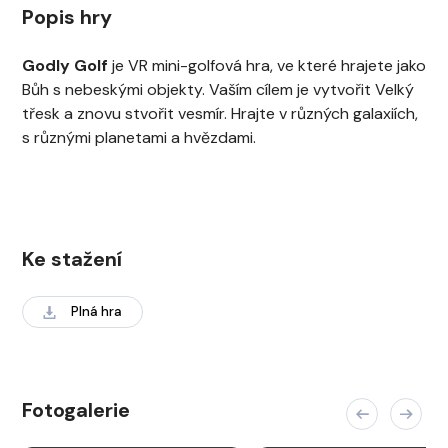
Popis hry
Godly Golf
je VR mini-golfová hra, ve které hrajete jako
Bůh s nebeskými objekty. Vaším cílem je vytvořit Velký
třesk a znovu stvořit vesmír. Hrajte v různých galaxiích,
s různými planetami a hvězdami.
Ke stažení
Plná hra
Fotogalerie