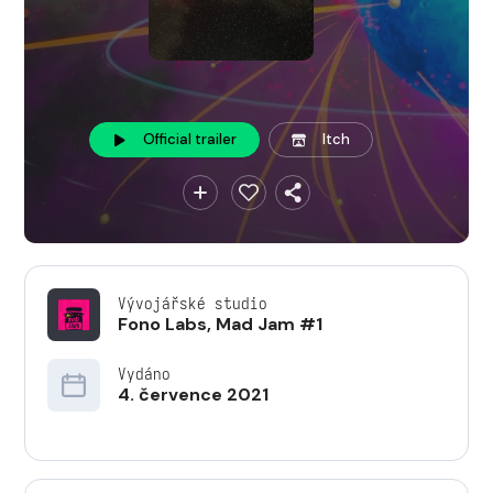
Official trailer
Itch
Vývojářské studio
Fono Labs
,
Mad Jam #1
Vydáno
4. července 2021