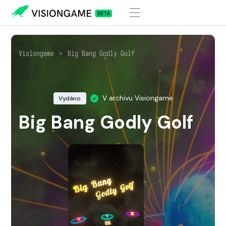
Visiongame
>
Big Bang Godly Golf
V archivu Visiongame
Vydáno
Big Bang Godly Golf