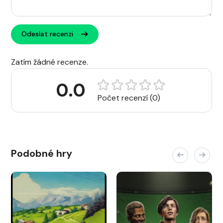
Odeslat recenzi
Zatím žádné recenze.
0.0
Počet recenzí (0)
Podobné hry