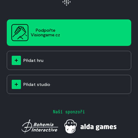
Podpořte
Visiongame.cz
Přidat hru
Přidat studio
Naši sponzoři