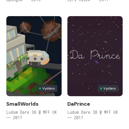
Vydáno
Vydáno
SmallWorlds
DaPrince
Ludum Dare 38 @ MFF UK
Ludum Dare 38 @ MFF UK
— 2017
— 2017