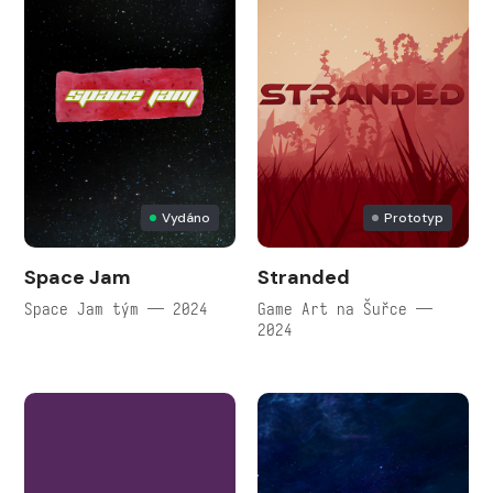
Vydáno
Prototyp
Space Jam
Stranded
Space Jam tým — 2024
Game Art na Šuřce —
2024