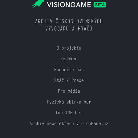
ARCHIV ČESKOSLOVENSKÝCH
VÝVOJÁŘŮ A HRÁČŮ
O projektu
Redakce
Podpořte nás
Stáž / Praxe
Pro média
Fyzická sbírka her
Top 100 her
Archiv newsletteru VisionGame.cz