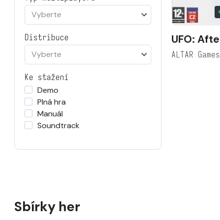
Vyberte
UFO: Afte
Distribuce
Vyberte
ALTAR Game
Ke stažení
Demo
Plná hra
Manuál
Soundtrack
Sbírky her