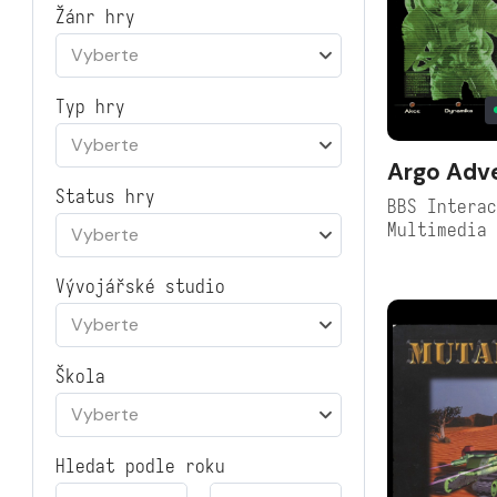
Žánr hry
Vyberte
Typ hry
Vyberte
Argo Adv
Status hry
BBS Interac
Multimedia
Vyberte
Vývojářské studio
Vyberte
Škola
Vyberte
Hledat podle roku