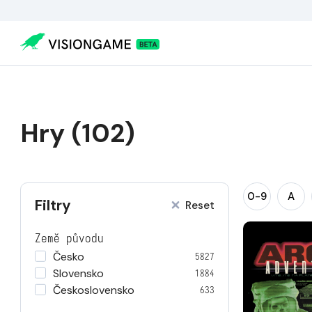
Hry (102)
0-9
A
Filtry
Reset
Země původu
Česko
5827
Slovensko
1884
Československo
633