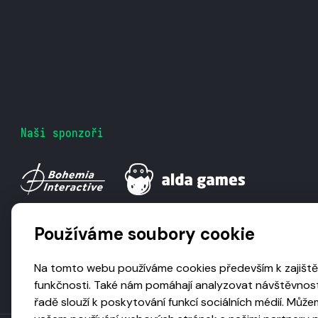
Naši sponzoři
Používáme soubory cookie
Na tomto webu používáme cookies především k zajiště
funkčnosti. Také nám pomáhají analyzovat návštěvnost
řadě slouží k poskytování funkcí sociálních médií. Může