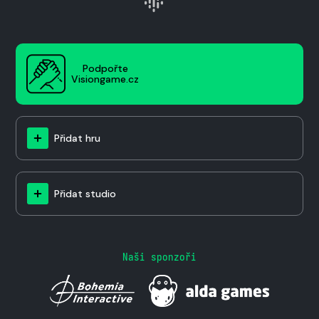
Podpořte
Visiongame.cz
Přidat hru
Přidat studio
Naši sponzoři