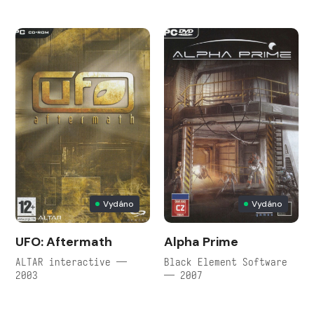
Vydáno
Vydáno
UFO: Aftermath
Alpha Prime
ALTAR interactive —
Black Element Software
2003
— 2007