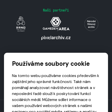
Naši partneři
Podporují nás
Používáme soubory cookie
Na tomto webu používáme cookies především k
zajištění jeho správné funkčnosti. Také nám
pomáhají analyzovat návštěvnost stránek a v
neposlední řadě slouží k poskytování funkcí
sociálních médií. Můžeme sdílet informace o
vašem používání webových stránek s našimi
partnery pro sociální média, reklamu a analýzy,