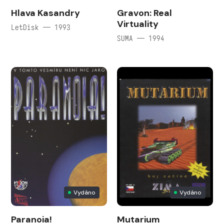
Hlava Kasandry
Gravon: Real
Virtuality
LetDisk — 1993
SUMA — 1994
Vydáno
Vydáno
Paranoia!
Mutarium