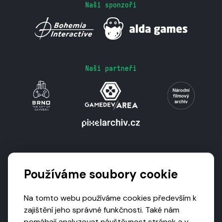
Naši sponzoři
Naši partneři
Podporují nás
Používáme soubory cookie
Na tomto webu používáme cookies především k
zajištění jeho správné funkčnosti. Také nám
pomáhají analyzovat návštěvnost stránek a v