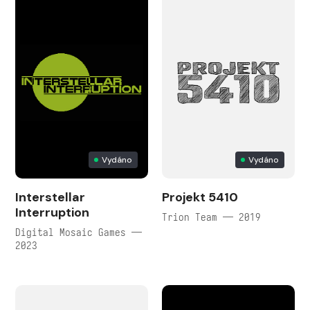
Vydáno
Vydáno
Interstellar
Projekt 5410
Interruption
Trion Team — 2019
Digital Mosaic Games —
2023