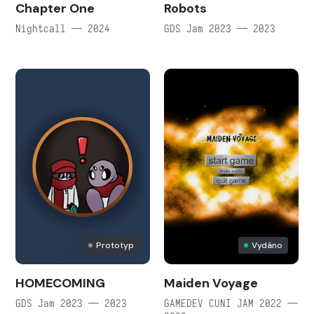
Chapter One
Robots
Nightcall — 2024
GDS Jam 2023 — 2023
Prototyp
Vydáno
HOMECOMING
Maiden Voyage
GDS Jam 2023 — 2023
GAMEDEV CUNI JAM 2022 —