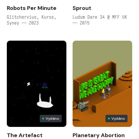
Robots Per Minute
Sprout
Glitchervius, Kuros,
Ludum Dare 34 @ MFF UK
Syney — 2023
— 2015
Vydáno
Vydáno
The Artefact
Planetary Abortion