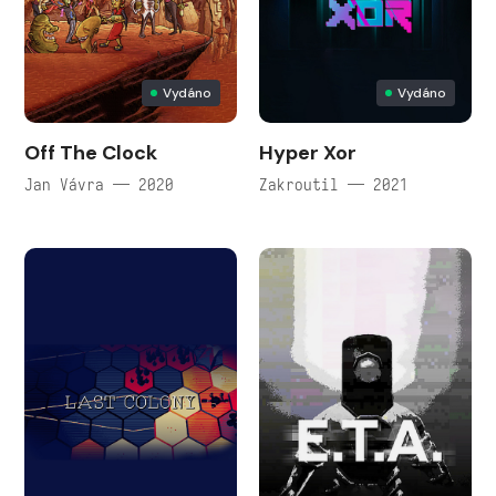
Vydáno
Vydáno
Off The Clock
Hyper Xor
Jan Vávra — 2020
Zakroutil — 2021