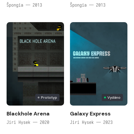
Špongia — 2013
Špongia — 2013
Prototyp
Vydáno
Blackhole Arena
Galaxy Express
Jiri Hysek — 2020
Jiri Hysek — 2023