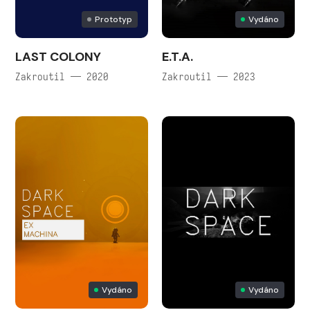
Prototyp
Vydáno
LAST COLONY
E.T.A.
Zakroutil — 2020
Zakroutil — 2023
Vydáno
Vydáno