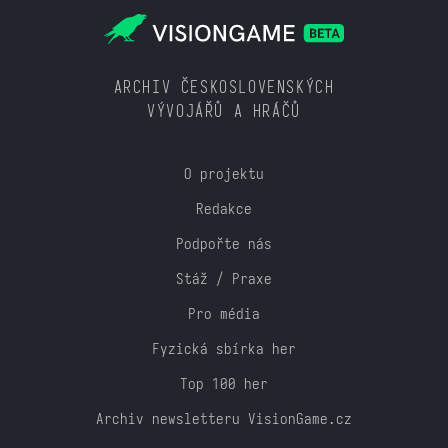
ARCHIV ČESKOSLOVENSKÝCH
VÝVOJÁŘŮ A HRÁČŮ
O projektu
Redakce
Podpořte nás
Stáž / Praxe
Pro média
Fyzická sbírka her
Top 100 her
Archiv newsletteru VisionGame.cz