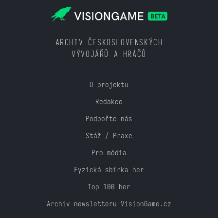
ARCHIV ČESKOSLOVENSKÝCH
VÝVOJÁŘŮ A HRÁČŮ
O projektu
Redakce
Podpořte nás
Stáž / Praxe
Pro média
Fyzická sbírka her
Top 100 her
Archiv newsletteru VisionGame.cz