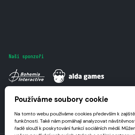
Naši sponzoři
Používáme soubory cookie
Na tomto webu používáme cookies především k zajiště
funkčnosti. Také nám pomáhají analyzovat návštěvnost
řadě slouží k poskytování funkcí sociálních médií. Může