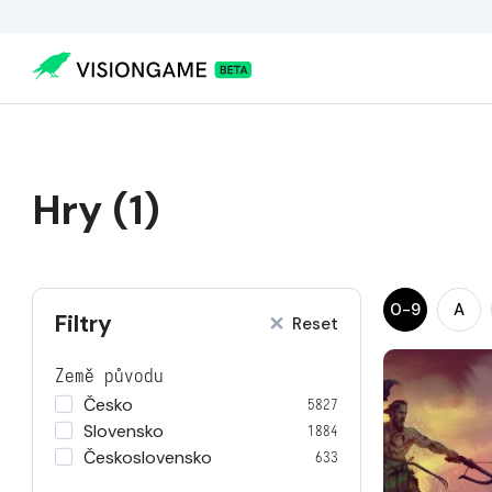
Hry (1)
0-9
A
Filtry
Reset
Země původu
Česko
5827
Slovensko
1884
Československo
633