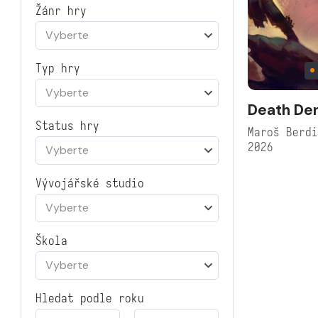
Žánr hry
Vyberte
Typ hry
Vyberte
Death De
Status hry
Maroš Berd
2026
Vyberte
Vývojářské studio
Vyberte
Škola
Vyberte
Hledat podle roku