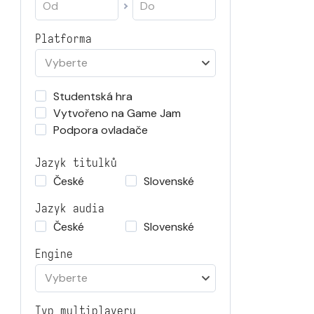
Platforma
Vyberte
Studentská hra
Vytvořeno na Game Jam
Podpora ovladače
Jazyk titulků
České
Slovenské
Jazyk audia
České
Slovenské
Engine
Vyberte
Typ multiplayeru