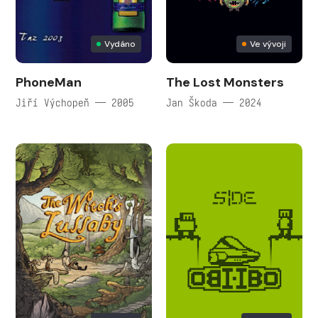
Vydáno
Ve vývoji
PhoneMan
The Lost Monsters
Jiří Výchopeň — 2005
Jan Škoda — 2024