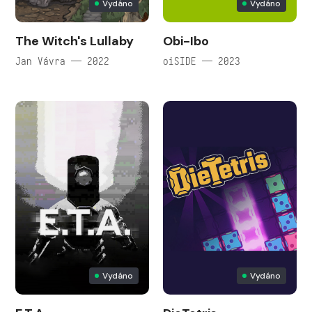
Vydáno
Vydáno
The Witch's Lullaby
Obi-Ibo
Jan Vávra — 2022
oiSIDE — 2023
Vydáno
Vydáno