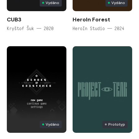
Vydáno
Vydáno
CUB3
HeroIn Forest
Kryštof Šuk — 2020
HeroIn Studio — 2024
Vydáno
Prototyp