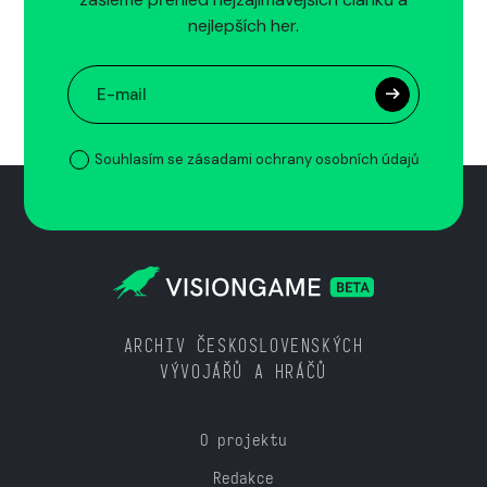
nejlepších her.
Souhlasím se zásadami ochrany osobních údajů
ARCHIV ČESKOSLOVENSKÝCH
VÝVOJÁŘŮ A HRÁČŮ
O projektu
Redakce