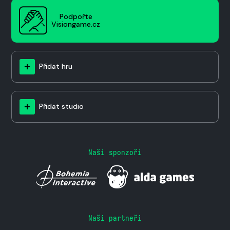
Podpořte
Visiongame.cz
Přidat hru
Přidat studio
Naši sponzoři
Naši partneři