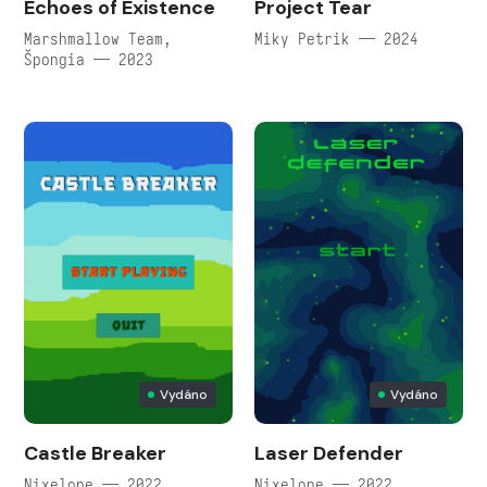
Echoes of Existence
Project Tear
Marshmallow Team,
Miky Petrik — 2024
Špongia — 2023
Vydáno
Vydáno
Castle Breaker
Laser Defender
Nixelone — 2022
Nixelone — 2022