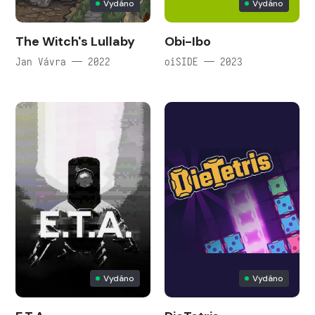
Vydáno
Vydáno
The Witch's Lullaby
Obi-Ibo
Jan Vávra — 2022
oiSIDE — 2023
Vydáno
Vydáno