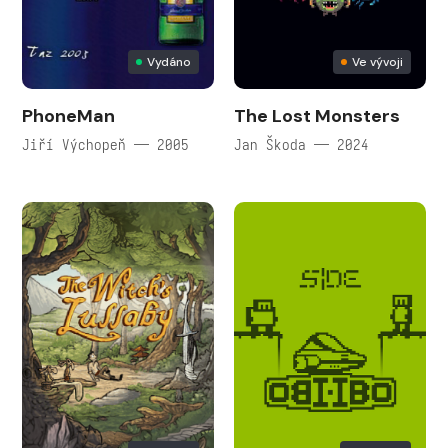
Vydáno
Ve vývoji
PhoneMan
The Lost Monsters
Jiří Výchopeň — 2005
Jan Škoda — 2024