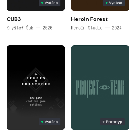
Vydáno
Vydáno
CUB3
HeroIn Forest
Kryštof Šuk — 2020
HeroIn Studio — 2024
Vydáno
Prototyp