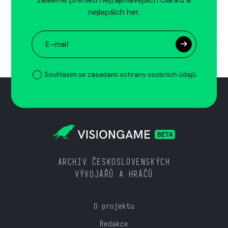
nejlepších her.
Souhlasím se zásadami ochrany osobních údajů
ARCHIV ČESKOSLOVENSKÝCH
VÝVOJÁŘŮ A HRÁČŮ
O projektu
Redakce