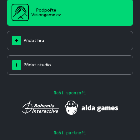
Podpořte
Visiongame.cz
Přidat hru
Přidat studio
Naši sponzoři
Naši partneři