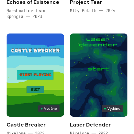
Echoes of Existence
Project Tear
Marshmallow Team,
Miky Petrik — 2024
Špongia — 2023
Vydáno
Vydáno
Castle Breaker
Laser Defender
Nixelone — 2022
Nixelone — 2022