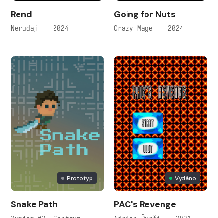
Rend
Going for Nuts
Nerudaj — 2024
Crazy Mage — 2024
Prototyp
Vydáno
Snake Path
PAC's Revenge