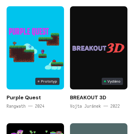
Prototyp
Vydáno
Purple Quest
BREAKOUT 3D
Rangwath — 2024
Vojta Juránek — 2022