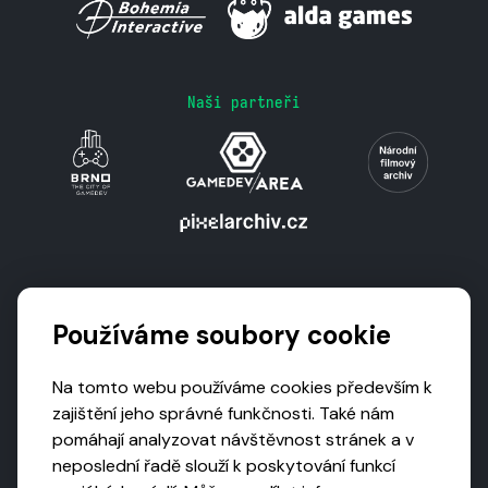
Naši partneři
Podporují nás
Používáme soubory cookie
Na tomto webu používáme cookies především k
zajištění jeho správné funkčnosti. Také nám
pomáhají analyzovat návštěvnost stránek a v
neposlední řadě slouží k poskytování funkcí