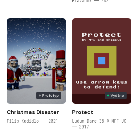
Hlaváček — 2021
Prototyp
Vydáno
Christmas Disaster
Protect
Filip Kadidlo — 2021
Ludum Dare 38 @ MFF UK
— 2017