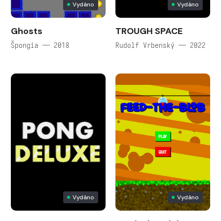
Vydáno
Vydáno
Ghosts
TROUGH SPACE
Špongia — 2018
Rudolf Vrbenský — 2022
Vydáno
Vydáno