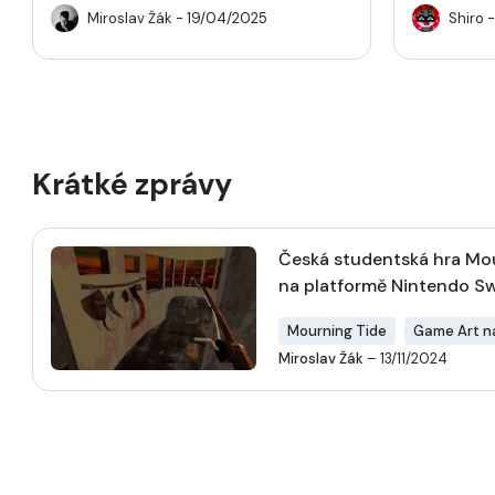
Miroslav Žák
- 19/04/2025
Shiro
-
Krátké zprávy
Česká studentská hra Mo
na platformě Nintendo S
Mourning Tide
Game Art n
Miroslav Žák
– 13/11/2024