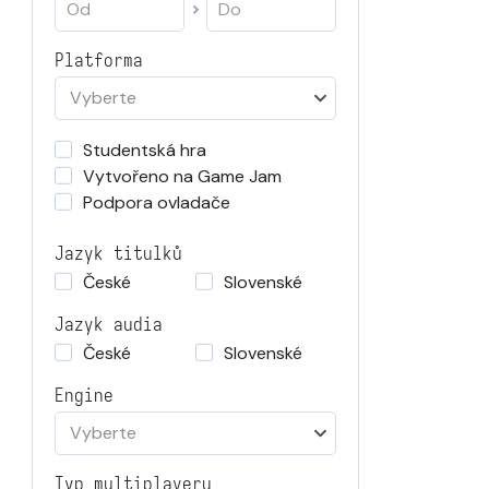
Platforma
Vyberte
Studentská hra
Vytvořeno na Game Jam
Podpora ovladače
Jazyk titulků
České
Slovenské
Jazyk audia
České
Slovenské
Engine
Vyberte
Typ multiplayeru