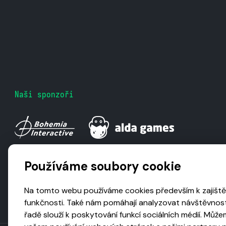
Naši sponzoři
Používáme soubory cookie
Na tomto webu používáme cookies především k zajiště
funkčnosti. Také nám pomáhají analyzovat návštěvnost
řadě slouží k poskytování funkcí sociálních médií. Může