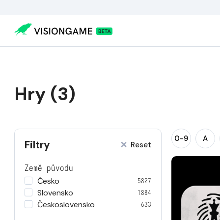
Hry (3)
0-9
A
Filtry
Reset
Země původu
Česko
5827
Slovensko
1884
Československo
633