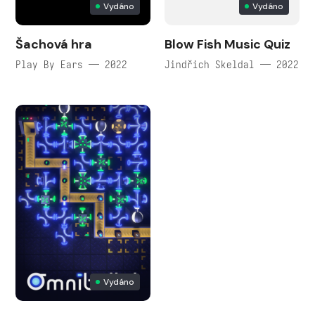
Vydáno
Vydáno
Šachová hra
Blow Fish Music Quiz
Play By Ears — 2022
Jindřich Skeldal — 2022
Vydáno