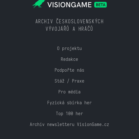
ARCHIV ČESKOSLOVENSKÝCH
VÝVOJÁŘŮ A HRÁČŮ
O projektu
Redakce
Podpořte nás
Stáž / Praxe
Pro média
Fyzická sbírka her
Top 100 her
Archiv newsletteru VisionGame.cz