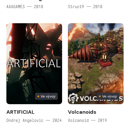
AAAGAMES — 2018
Struct9 — 2018
Ve vývoji
Ve vývoji
ARTIFICIAL
Volcanoids
Ondrej Angelovic — 2024
Volcanoid — 2019