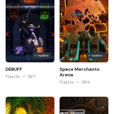
Vydáno
Vydáno
DEBUFF
Space Merchants:
Arena
Playito — 2017
Playito — 2016