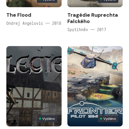
The Flood
Tragédie Ruprechta
Falckého
Ondrej Angelovic — 2018
Spytihněv — 2017
Vydáno
Vydáno