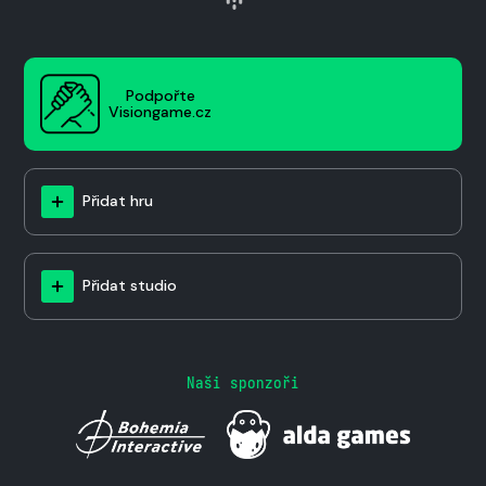
Podpořte
Visiongame.cz
Přidat hru
Přidat studio
Naši sponzoři