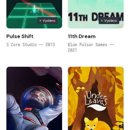
Vydáno
Vydáno
Pulse Shift
11th Dream
3 Core Studio — 2013
Blue Pulsar Games —
2021