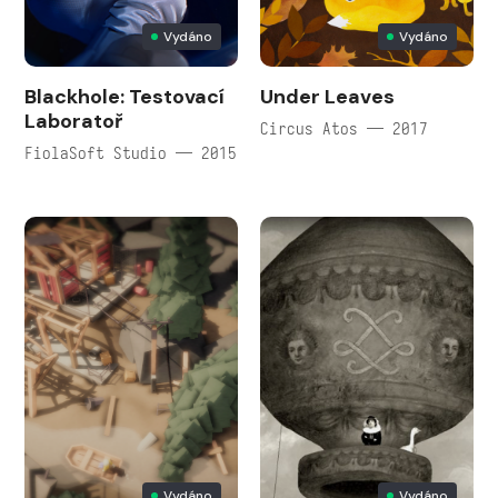
Vydáno
Vydáno
Blackhole: Testovací
Under Leaves
Laboratoř
Circus Atos — 2017
FiolaSoft Studio — 2015
Vydáno
Vydáno