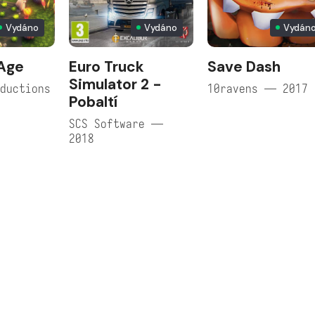
Vydáno
Vydáno
Vydán
 Age
Euro Truck
Save Dash
Simulator 2 -
ductions
10ravens — 2017
Pobaltí
SCS Software —
2018