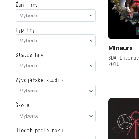
Žánr hry
Vyberte
Typ hry
Vyberte
Minaurs
Status hry
3DA Intera
2015
Vyberte
Vývojářské studio
Vyberte
Škola
Vyberte
Hledat podle roku