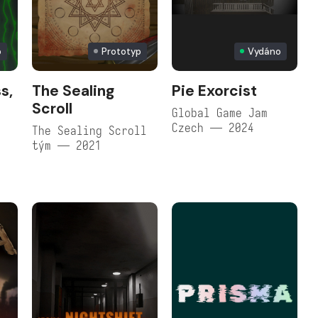
p
Prototyp
Vydáno
s,
The Sealing
Pie Exorcist
Scroll
Global Game Jam
Czech — 2024
The Sealing Scroll
tým — 2021