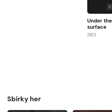
Under the
surface
2023
Sbírky her