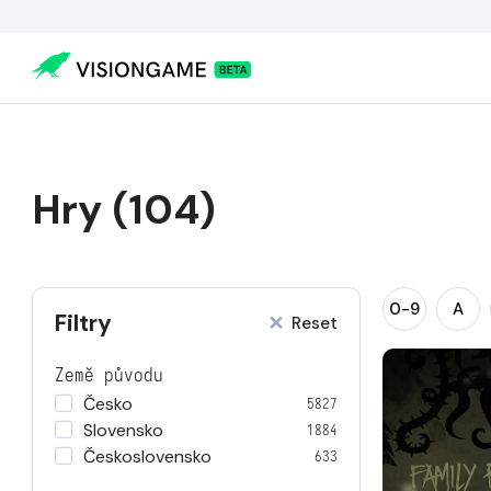
Hry (104)
0-9
A
Filtry
Reset
Země původu
Česko
5827
Slovensko
1884
Československo
633