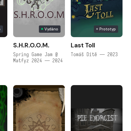
o
Vydáno
Prototyp
S.H.R.O.O.M.
Last Toll
Spring Game Jam @
Tomáš Dítě — 2023
Matfyz 2024 — 2024