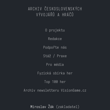
ARCHIV ČESKOSLOVENSKÝCH
VÝVOJÁŘŮ A HRÁČŮ
O projektu
Redakce
Podpořte nás
Stáž / Praxe
Pro média
Fyzická sbírka her
Top 100 her
Archiv newsletteru VisionGame.cz
Miroslav Žák
(zakladatel)