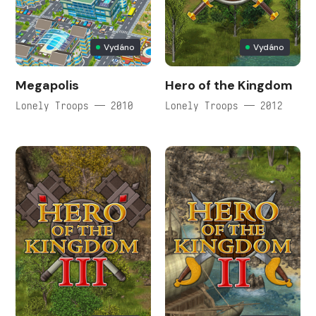
Vydáno
Vydáno
Megapolis
Hero of the Kingdom
Lonely Troops — 2010
Lonely Troops — 2012