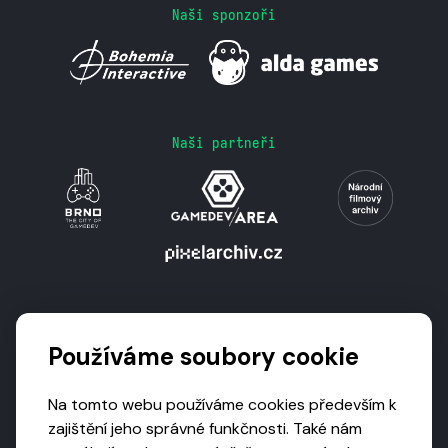
Naši sponzoři
Naši partneři
Podporují nás
Používáme soubory cookie
Na tomto webu používáme cookies především k
zajištění jeho správné funkčnosti. Také nám