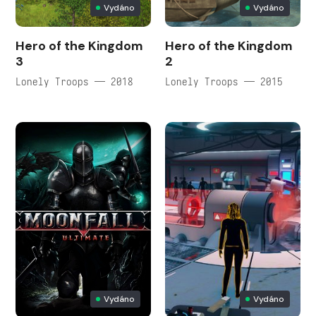
Vydáno
Vydáno
Hero of the Kingdom
Hero of the Kingdom
3
2
Lonely Troops — 2018
Lonely Troops — 2015
Vydáno
Vydáno