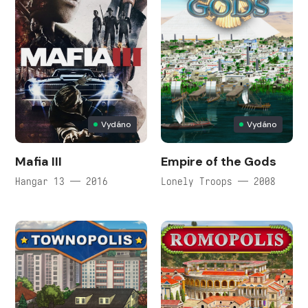
Vydáno
Vydáno
Mafia III
Empire of the Gods
Hangar 13 — 2016
Lonely Troops — 2008