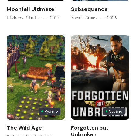
Moonfall Ultimate
Subsequence
Fishcow Studio — 2018
Zoemi Games — 2026
Vydáno
Vydáno
The Wild Age
Forgotten but
Unbroken