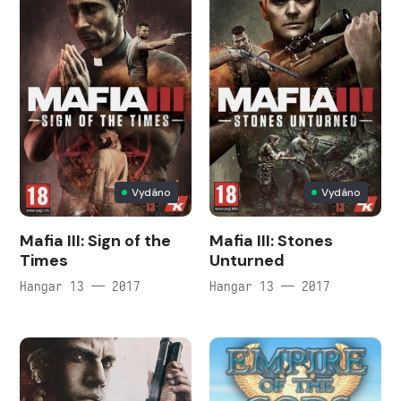
Vydáno
Vydáno
Mafia III: Sign of the
Mafia III: Stones
Times
Unturned
Hangar 13 — 2017
Hangar 13 — 2017