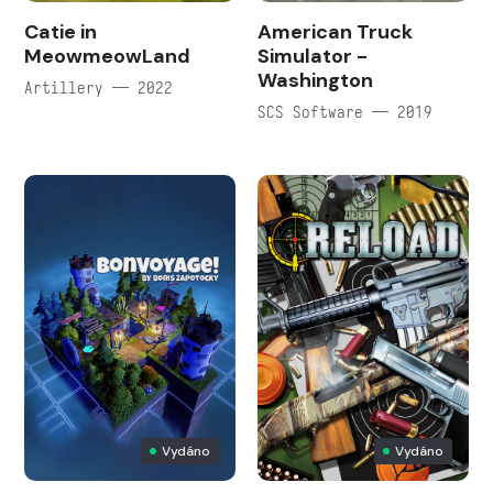
Catie in
American Truck
MeowmeowLand
Simulator -
Washington
Artillery — 2022
SCS Software — 2019
Vydáno
Vydáno