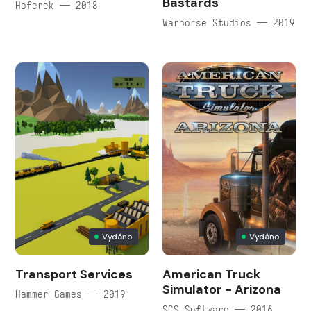
Bastards
Hoferek — 2018
Warhorse Studios — 2019
Vydáno
Vydáno
Transport Services
American Truck
Simulator - Arizona
Hammer Games — 2019
SCS Software — 2016