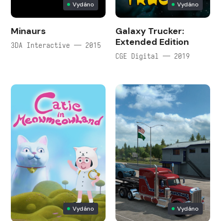
Vydáno
Vydáno
Minaurs
Galaxy Trucker:
Extended Edition
3DA Interactive — 2015
CGE Digital — 2019
Vydáno
Vydáno