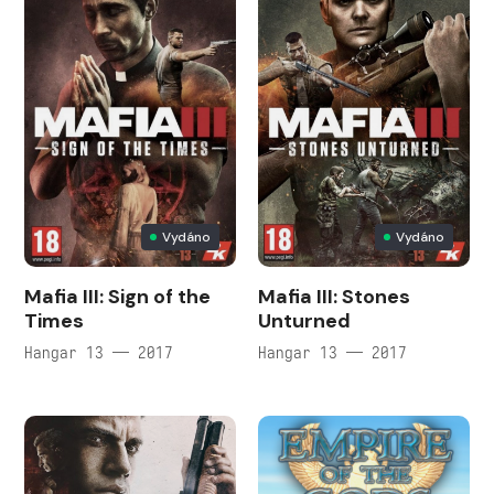
Vydáno
Vydáno
Mafia III: Sign of the
Mafia III: Stones
Times
Unturned
Hangar 13 — 2017
Hangar 13 — 2017