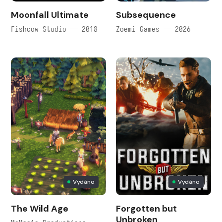
Moonfall Ultimate
Subsequence
Fishcow Studio — 2018
Zoemi Games — 2026
Vydáno
Vydáno
The Wild Age
Forgotten but
Unbroken