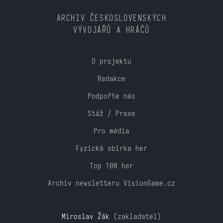
ARCHIV ČESKOSLOVENSKÝCH
VÝVOJÁŘŮ A HRÁČŮ
O projektu
Redakce
Podpořte nás
Stáž / Praxe
Pro média
Fyzická sbírka her
Top 100 her
Archiv newsletteru VisionGame.cz
Miroslav Žák
(zakladatel)