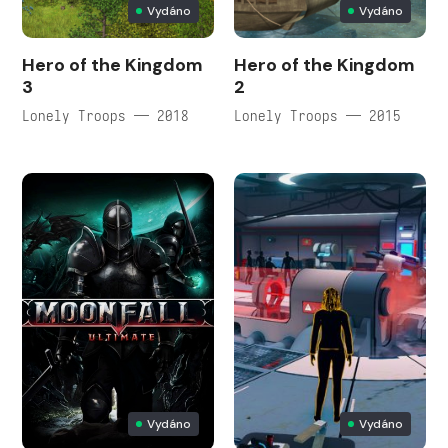
Vydáno
Vydáno
Hero of the Kingdom
Hero of the Kingdom
3
2
Lonely Troops — 2018
Lonely Troops — 2015
Vydáno
Vydáno