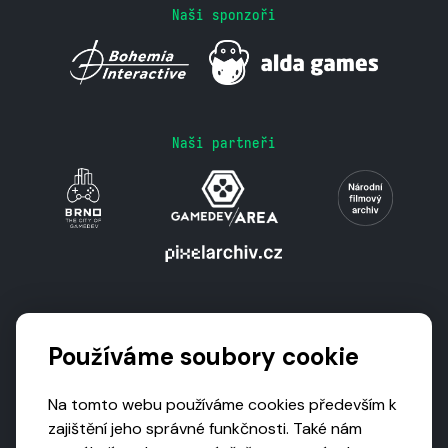
Naši sponzoři
Naši partneři
Podporují nás
Používáme soubory cookie
Na tomto webu používáme cookies především k
zajištění jeho správné funkčnosti. Také nám