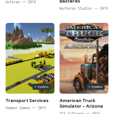
Bastards
Hoferek — 2018
Warhorse Studios — 2019
Vydáno
Vydáno
Transport Services
American Truck
Simulator - Arizona
Hammer Games — 2019
SCS Software — 2016