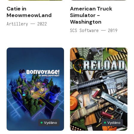
Catie in
American Truck
MeowmeowLand
Simulator -
Washington
Artillery — 2022
SCS Software — 2019
Vydáno
Vydáno