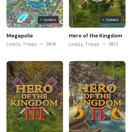
Vydáno
Vydáno
Megapolis
Hero of the Kingdom
Lonely Troops — 2010
Lonely Troops — 2012