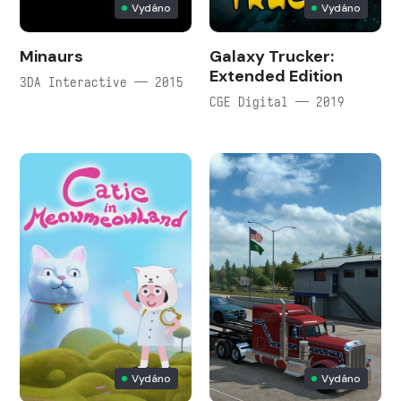
Vydáno
Vydáno
Minaurs
Galaxy Trucker:
Extended Edition
3DA Interactive — 2015
CGE Digital — 2019
Vydáno
Vydáno