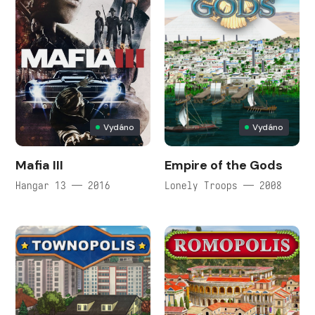
Vydáno
Vydáno
Mafia III
Empire of the Gods
Hangar 13 — 2016
Lonely Troops — 2008