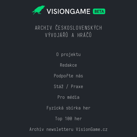
ARCHIV ČESKOSLOVENSKÝCH
VÝVOJÁŘŮ A HRÁČŮ
O projektu
Redakce
Podpořte nás
Stáž / Praxe
Pro média
Fyzická sbírka her
Top 100 her
Archiv newsletteru VisionGame.cz