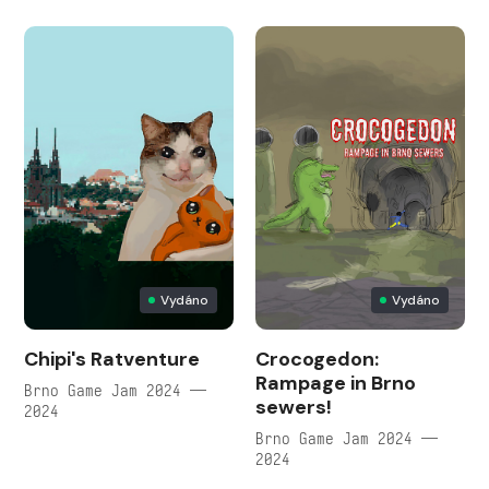
Vydáno
Vydáno
Chipi's Ratventure
Crocogedon:
Rampage in Brno
Brno Game Jam 2024 —
sewers!
2024
Brno Game Jam 2024 —
2024