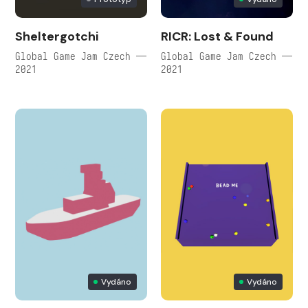
Sheltergotchi
RICR: Lost & Found
Global Game Jam Czech —
Global Game Jam Czech —
2021
2021
Vydáno
Vydáno