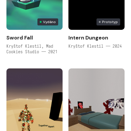
Vydáno
Prototyp
Sword Fall
Intern Dungeon
Kryštof Klestil, Mad
Kryštof Klestil — 2024
Cookies Studio — 2021