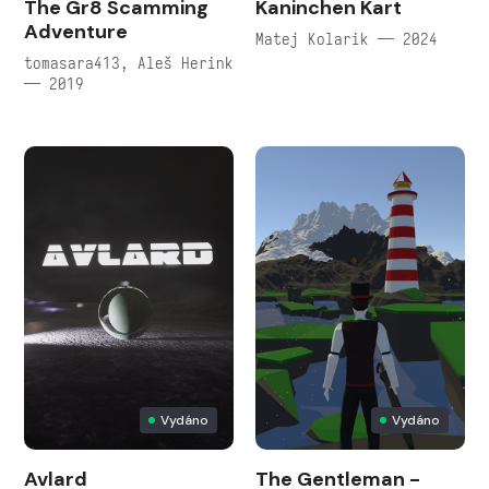
The Gr8 Scamming
Kaninchen Kart
Adventure
Matej Kolarik — 2024
tomasara413, Aleš Herink
— 2019
Vydáno
Vydáno
Avlard
The Gentleman -