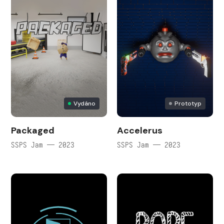
Vydáno
Prototyp
Packaged
Accelerus
SSPS Jam — 2023
SSPS Jam — 2023