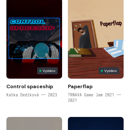
Vydáno
Vydáno
Control spaceship
Paperflap
Katka Dedíková — 2023
TRNAVA Game Jam 2021 —
2021