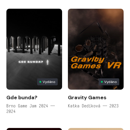
Vydáno
Vydáno
Gde bunda?
Gravity Games
Brno Game Jam 2024 —
Katka Dedíková — 2023
2024