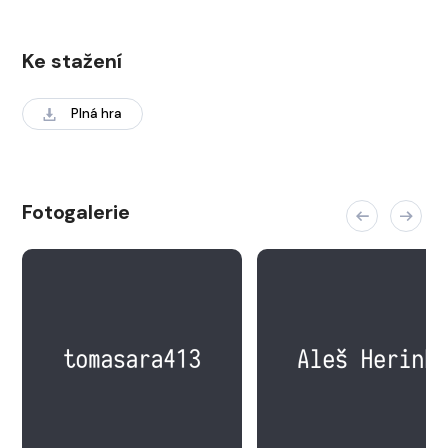
Ke stažení
Plná hra
Fotogalerie