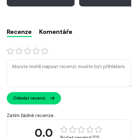
Recenze
Komentáře
Odeslat recenzi
Zatím žádné recenze.
0.0
Počet recenzí (0)