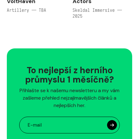
VoltHaven
Actors
Artillery — TBA
Skeldal Immersive —
2025
To nejlepší z herního
průmyslu 1 měsíčně?
Přihlašte se k našemu newsletteru a my vám
zašleme přehled nejzajímavějších článků a
nejlepších her.