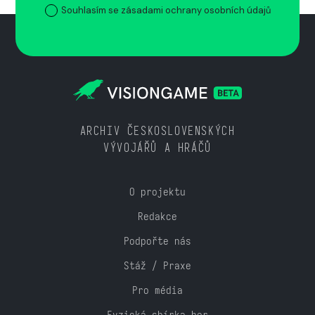
Souhlasím se zásadami ochrany osobních údajů
ARCHIV ČESKOSLOVENSKÝCH
VÝVOJÁŘŮ A HRÁČŮ
O projektu
Redakce
Podpořte nás
Stáž / Praxe
Pro média
Fyzická sbírka her