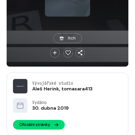
Itch
Vývojářské studio
Aleš Herink
,
tomasara413
Vydáno
30. dubna 2019
Oficiální stránky