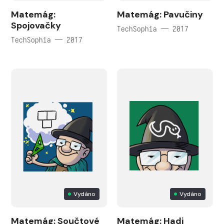
Matemág:
Matemág: Pavučiny
Spojovačky
TechSophia — 2017
TechSophia — 2017
Vydáno
Vydáno
Matemág: Součtové
Matemág: Hadi