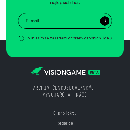
nejlepších her.
Souhlasím se zásadami ochrany osobních údajů
ARCHIV ČESKOSLOVENSKÝCH
VÝVOJÁŘŮ A HRÁČŮ
O projektu
Redakce