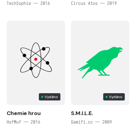
TechSophia — 2016
Circus Atos — 2019
Vydáno
Vydáno
Chemie hrou
S.M.I.L.E.
HofMuf — 2016
Gamifi.cc — 2009