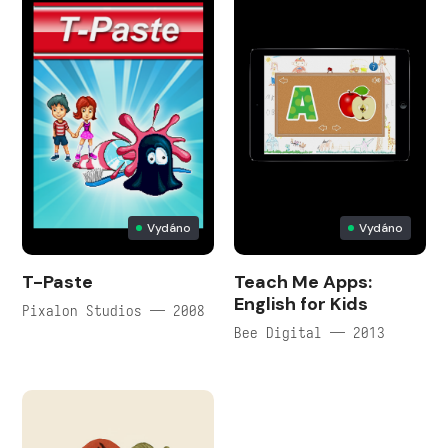
Vydáno
Vydáno
T-Paste
Teach Me Apps:
English for Kids
Pixalon Studios — 2008
Bee Digital — 2013