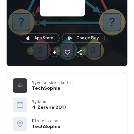
App Store
Google Play
Vývojářské studio
TechSophia
Vydáno
4. června 2017
Distributor
TechSophia