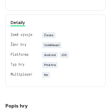
Detaily
Země vývoje
Česko
Žánr hry
Vzdělávací
Platforma
Android
iOS
Typ hry
Plná hra
Multiplayer
Ne
Popis hry