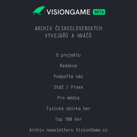
ARCHIV ČESKOSLOVENSKÝCH
VÝVOJÁŘŮ A HRÁČŮ
O projektu
Redakce
Podpořte nás
Stáž / Praxe
Pro média
Fyzická sbírka her
Top 100 her
Archiv newsletteru VisionGame.cz