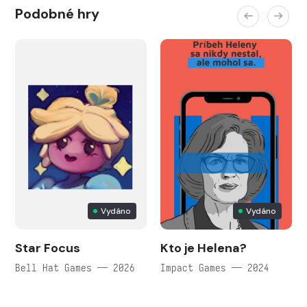
Podobné hry
Vydáno
Vydáno
Star Focus
Kto je Helena?
Bell Hat Games — 2026
Impact Games — 2024