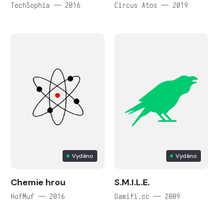
TechSophia — 2016
Circus Atos — 2019
Vydáno
Vydáno
Chemie hrou
S.M.I.L.E.
HofMuf — 2016
Gamifi.cc — 2009