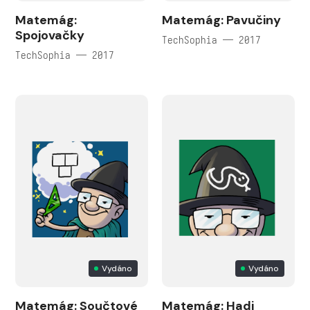
Matemág:
Matemág: Pavučiny
Spojovačky
TechSophia — 2017
TechSophia — 2017
Vydáno
Vydáno
Matemág: Součtové
Matemág: Hadi