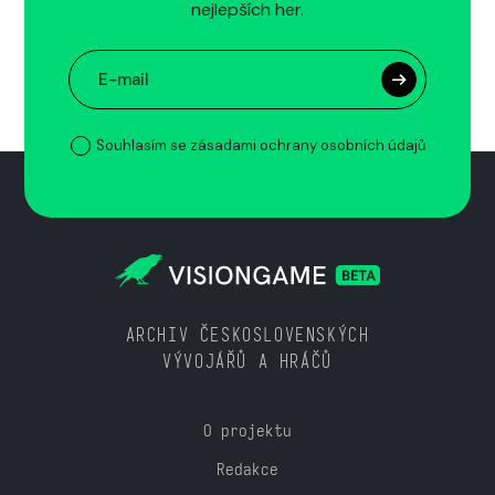
nejlepších her.
Souhlasím se zásadami ochrany osobních údajů
ARCHIV ČESKOSLOVENSKÝCH
VÝVOJÁŘŮ A HRÁČŮ
O projektu
Redakce