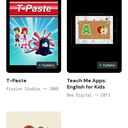
Vydáno
Vydáno
T-Paste
Teach Me Apps:
English for Kids
Pixalon Studios — 2008
Bee Digital — 2013