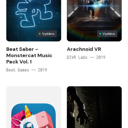
Vydáno
Vydáno
Beat Saber -
Arachnoid VR
Monstercat Music
DIVR Labs — 2019
Pack Vol. 1
Beat Games — 2019