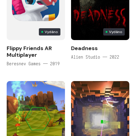
Vydáno
Vydáno
Flippy Friends AR
Deadness
Multiplayer
Alien Studio — 2022
Beresnev Games — 2019