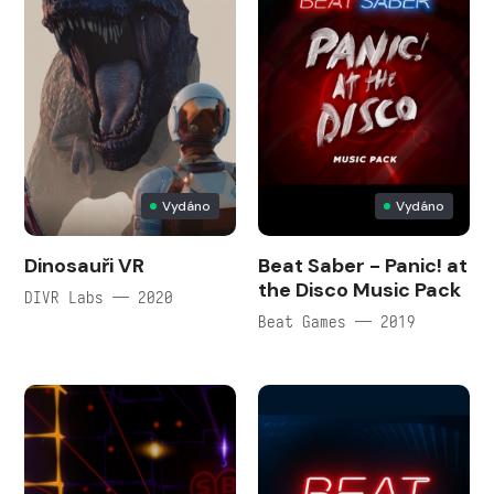
Vydáno
Vydáno
Dinosauři VR
Beat Saber - Panic! at
the Disco Music Pack
DIVR Labs — 2020
Beat Games — 2019