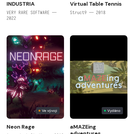
INDUSTRIA
Virtual Table Tennis
VERY RARE SOFTWARE —
Struct9 — 2018
2022
Ve vývoji
Vydáno
Neon Rage
aMAZEing
adventures