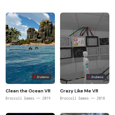
Zrušeno
Zrušeno
Clean the Ocean VR
Crazy Like Me VR
Broccoli Games — 2019
Broccoli Games — 2018