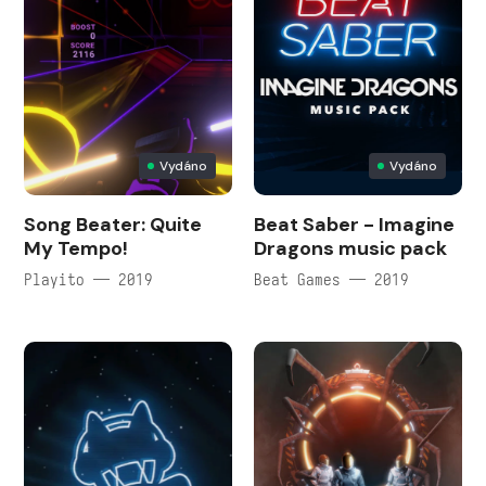
Vydáno
Vydáno
Song Beater: Quite
Beat Saber - Imagine
My Tempo!
Dragons music pack
Playito — 2019
Beat Games — 2019