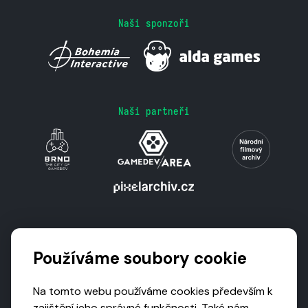
Naši sponzoři
Naši partneři
Podporují nás
Používáme soubory cookie
Na tomto webu používáme cookies především k
zajištění jeho správné funkčnosti. Také nám