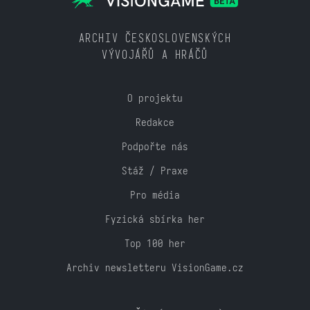
ARCHIV ČESKOSLOVENSKÝCH
VÝVOJÁŘŮ A HRÁČŮ
O projektu
Redakce
Podpořte nás
Stáž / Praxe
Pro média
Fyzická sbírka her
Top 100 her
Archiv newsletteru VisionGame.cz