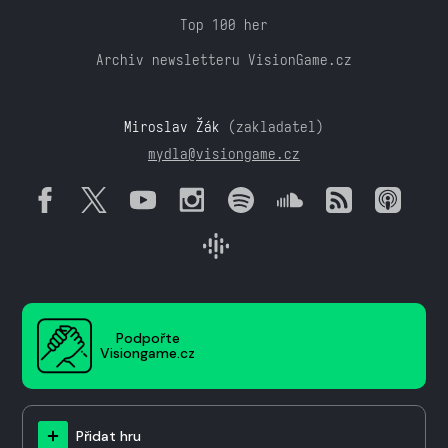
Top 100 her
Archiv newsletteru VisionGame.cz
Miroslav Žák
(zakladatel)
mydla@visiongame.cz
Podpořte
Visiongame.cz
Přidat hru