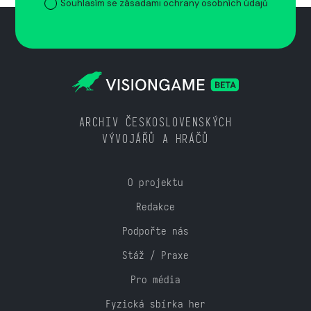
Souhlasím se zásadami ochrany osobních údajů
ARCHIV ČESKOSLOVENSKÝCH
VÝVOJÁŘŮ A HRÁČŮ
O projektu
Redakce
Podpořte nás
Stáž / Praxe
Pro média
Fyzická sbírka her