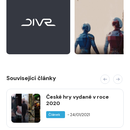
Související články
České hry vydané v roce
2020
- 24/01/2021
Článek