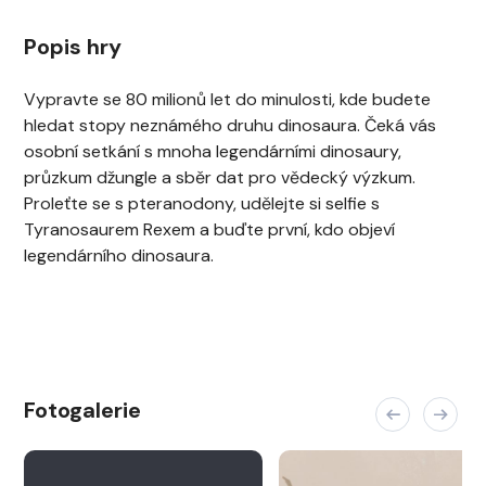
Popis hry
Vypravte se 80 milionů let do minulosti, kde budete
hledat stopy neznámého druhu dinosaura. Čeká vás
osobní setkání s mnoha legendárními dinosaury,
průzkum džungle a sběr dat pro vědecký výzkum.
Proleťte se s pteranodony, udělejte si selfie s
Tyranosaurem Rexem a buďte první, kdo objeví
legendárního dinosaura.
Fotogalerie