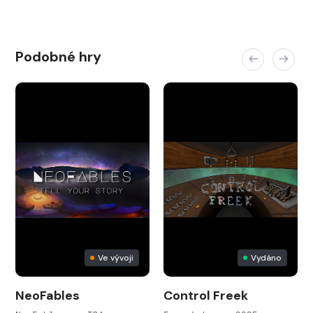
Podobné hry
Ve vývoji
Vydáno
NeoFables
Control Freek