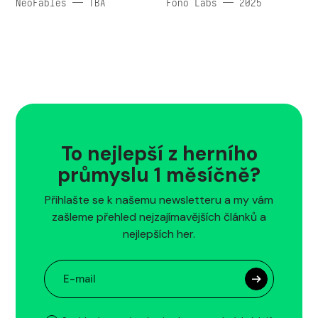
NeoFables — TBA
Fono Labs — 2025
To nejlepší z herního
průmyslu 1 měsíčně?
Přihlašte se k našemu newsletteru a my vám
zašleme přehled nejzajímavějších článků a
nejlepších her.