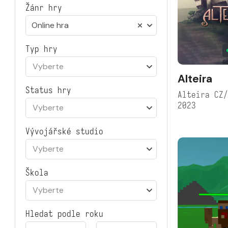
Žánr hry
Online hra
Typ hry
Vyberte
Alteira
Status hry
Alteira CZ
2023
Vyberte
Vývojářské studio
Vyberte
Škola
Vyberte
Hledat podle roku