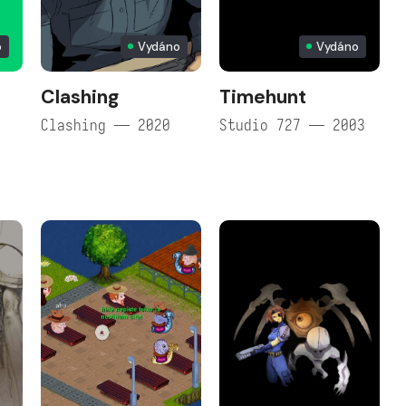
o
Vydáno
Vydáno
Clashing
Timehunt
Clashing — 2020
Studio 727 — 2003