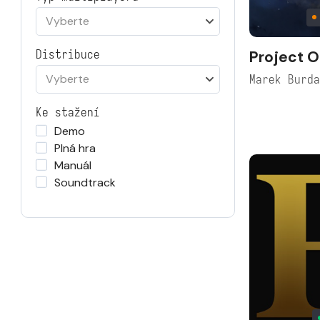
Vyberte
Project O
Distribuce
Vyberte
Marek Burd
Ke stažení
Demo
Plná hra
Manuál
Soundtrack