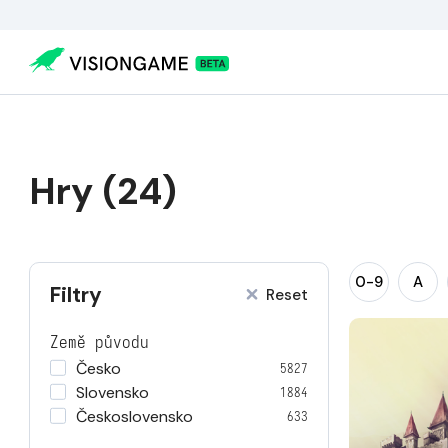
Hry (24)
0-9
A
Filtry
Reset
Země původu
Česko
5827
Slovensko
1884
Československo
633