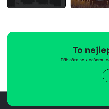
To nejle
Přihlašte se k našemu n