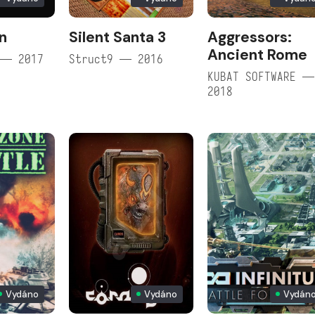
n
Silent Santa 3
Aggressors:
Ancient Rome
 — 2017
Struct9 — 2016
KUBAT SOFTWARE —
2018
Vydáno
Vydáno
Vydán