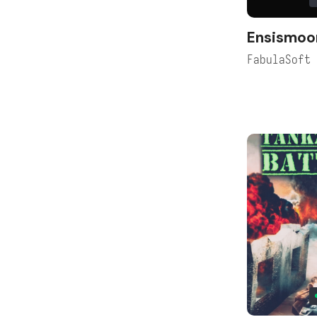
Ensismoo
FabulaSoft