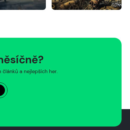
 měsíčně?
článků a nejlepších her.