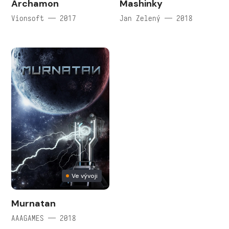
Archamon
Mashinky
Vionsoft — 2017
Jan Zelený — 2018
Ve vývoji
Murnatan
AAAGAMES — 2018