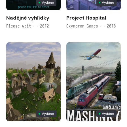
Vydáno
Vydáno
Nadějné vyhlídky
Project Hospital
Please wait — 2012
Oxymoron Games — 2018
Vydáno
Vydáno