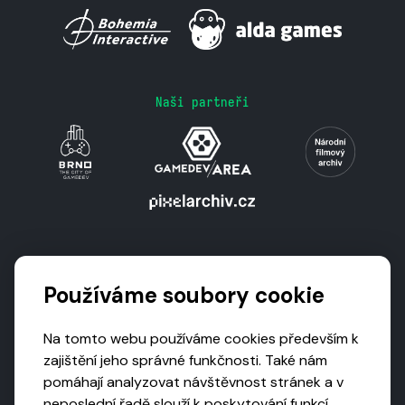
Naši partneři
Podporují nás
Používáme soubory cookie
Na tomto webu používáme cookies především k
zajištění jeho správné funkčnosti. Také nám
pomáhají analyzovat návštěvnost stránek a v
neposlední řadě slouží k poskytování funkcí