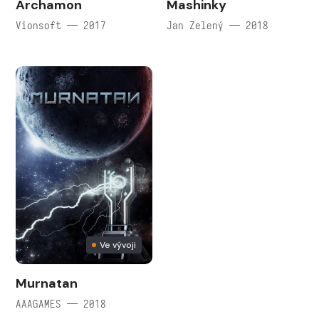
Archamon
Mashinky
Vionsoft — 2017
Jan Zelený — 2018
Ve vývoji
Murnatan
AAAGAMES — 2018