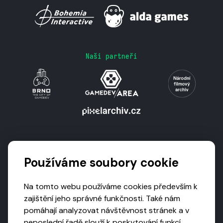
Naši partneři
Podporují nás
Používáme soubory cookie
Na tomto webu používáme cookies především k
zajištění jeho správné funkčnosti. Také nám
pomáhají analyzovat návštěvnost stránek a v
neposlední řadě slouží k poskytování funkcí