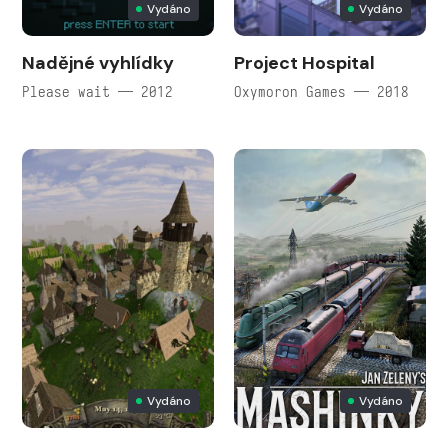
Vydáno
Vydáno
Nadějné vyhlídky
Project Hospital
Please wait — 2012
Oxymoron Games — 2018
Vydáno
Vydáno