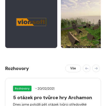
Rozhovory
Vše
- 20/02/2021
Rozhovory
5 otázek pro tvůrce hry Archamon
Dnes jsme položili pět otázek tvůrci středověké