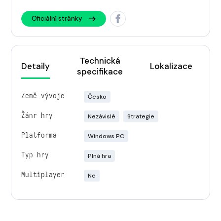
Oficiální stránky
Technická
Detaily
Lokalizace
specifikace
Země vývoje
Česko
Žánr hry
Nezávislé
Strategie
Platforma
Windows PC
Typ hry
Plná hra
Multiplayer
Ne