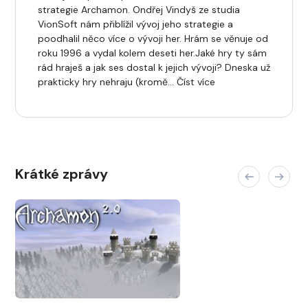
strategie Archamon. Ondřej Vindyš ze studia
VionSoft nám přiblížil vývoj jeho strategie a
poodhalil něco více o vývoji her. Hrám se věnuje od
roku 1996 a vydal kolem deseti her.Jaké hry ty sám
rád hraješ a jak ses dostal k jejich vývoji? Dneska už
prakticky hry nehraju (kromě… Číst více
Krátké zprávy