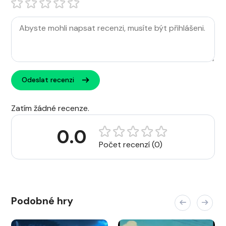
Odeslat recenzi
Zatím žádné recenze.
0.0
Počet recenzí (0)
Podobné hry