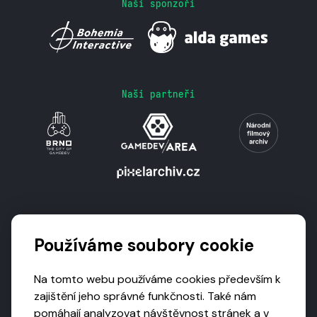
Naši sponzoři
Naši partneři
Podporují nás
Používáme soubory cookie
Na tomto webu používáme cookies především k
zajištění jeho správné funkčnosti. Také nám
pomáhají analyzovat návštěvnost stránek a v