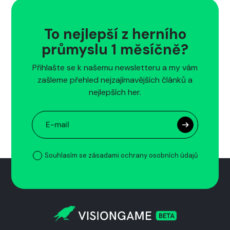
To nejlepší z herního
průmyslu 1 měsíčně?
Přihlašte se k našemu newsletteru a my vám
zašleme přehled nejzajímavějších článků a
nejlepších her.
Souhlasím se zásadami ochrany osobních údajů