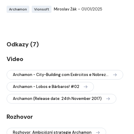
Miroslav Žák
– 01/01/2025
Archamon
Vionsoft
Odkazy (7)
Video
Archamon - City-Building com Exércitos e Nobreza! #01
Archamon - Lobos e Bárbaros! #02
Archamon (Release date: 24th November 2017)
Rozhovor
Rozhovor: Ambiciózní strategie Archamon