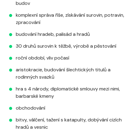
budov
komplexní správa říše, získávání surovin, potravin,
zpracování
budování hradeb, palisád a hradů
30 druhů surovin k těžbě, výrobě a pěstování
roční období, vliv počasí
aristokracie, budování šlechtických titulů a
rodinných svazků
hra s 4 národy, diplomatické smlouvy mezi nimi,
barbarské kmeny
obchodování
bitvy, válčení, tažení s katapulty, dobývání cizích
hradů a vesnic