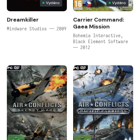
Vydáno
Vydáno
Dreamkiller
Carrier Command:
Gaea Mission
Mindware Studios — 2009
Bohemia Interactive,
Black Element Software
— 2012