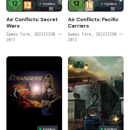
Vydáno
Vydáno
Air Conflicts: Secret
Air Conflicts: Pacific
Wars
Carriers
Games Farm, 3DIVISION —
Games Farm, 3DIVISION —
2011
2012
Vydáno
Vydáno