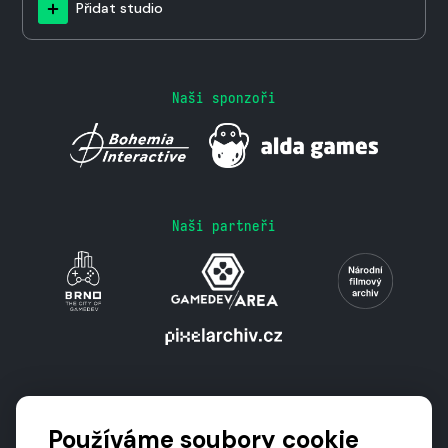
Přidat studio
Naši sponzoři
Naši partneři
Podporují nás
Používáme soubory cookie