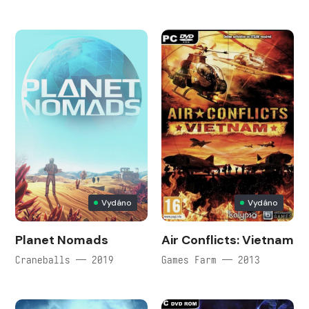
Vydáno
Vydáno
Planet Nomads
Air Conflicts: Vietnam
Craneballs — 2019
Games Farm — 2013