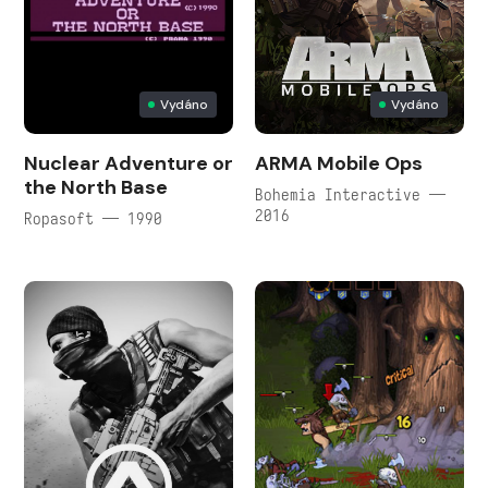
Vydáno
Vydáno
Nuclear Adventure or
ARMA Mobile Ops
the North Base
Bohemia Interactive —
2016
Ropasoft — 1990