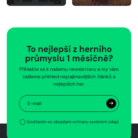
To nejlepší z herního
průmyslu 1 měsíčně?
Přihlašte se k našemu newsletteru a my vám
zašleme přehled nejzajímavějších článků a
nejlepších her.
Souhlasím se zásadami ochrany osobních údajů