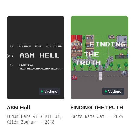
Vydáno
Vydáno
ASM Hell
FINDING THE TRUTH
Ludum Dare 41 @ MFF UK,
Facts Game Jam — 2024
Vilém Zouhar — 2018