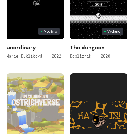
Vydáno
Vydáno
unordinary
The dungeon
Marie Kuklíková — 2022
Kobliznik — 2020