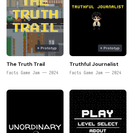
Prototyp
Prototyp
The Truth Trail
Truthful Journalist
Facts Game Jam — 2024
Facts Game Jam — 2024