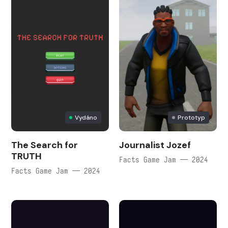
Vydáno
Prototyp
The Search for
Journalist Jozef
TRUTH
Facts Game Jam — 2024
Facts Game Jam — 2024