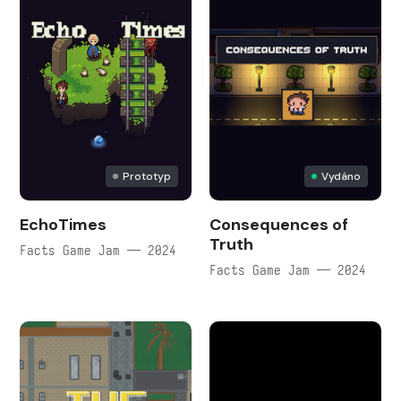
Prototyp
Vydáno
EchoTimes
Consequences of
Truth
Facts Game Jam — 2024
Facts Game Jam — 2024