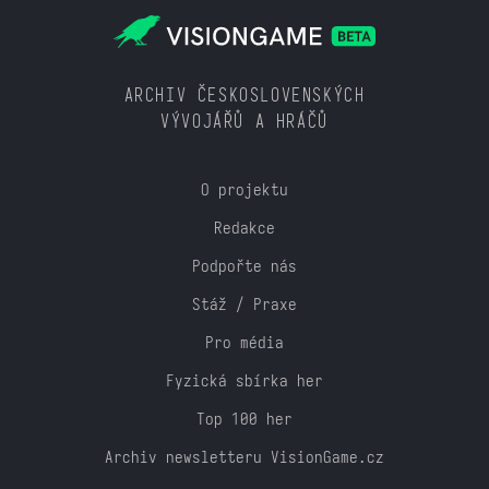
ARCHIV ČESKOSLOVENSKÝCH
VÝVOJÁŘŮ A HRÁČŮ
O projektu
Redakce
Podpořte nás
Stáž / Praxe
Pro média
Fyzická sbírka her
Top 100 her
Archiv newsletteru VisionGame.cz