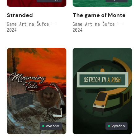
Stranded
The game of Monte
Game Art na Šuřce —
Game Art na Šuřce —
2024
2024
Vydáno
Vydáno