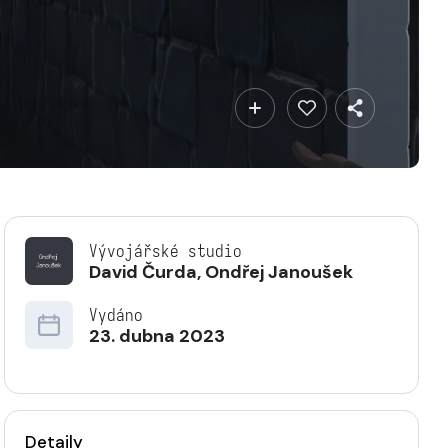
Vývojářské studio
David Čurda
,
Ondřej Janoušek
Vydáno
23. dubna 2023
Detaily