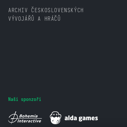
ARCHIV ČESKOSLOVENSKÝCH
VÝVOJÁŘŮ A HRÁČŮ
Naši sponzoři