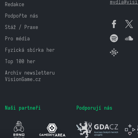
mydla@visi
Redakce
Podpořte nás
Stáž / Praxe
Pro média
Fyzická sbírka her
Top 100 her
Archiv newsletteru
VisionGame.cz
Naši partneři
Podporují nás