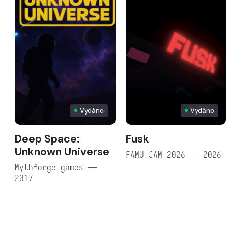
Vydáno
Vydáno
Deep Space:
Fusk
Unknown Universe
FAMU JAM 2026 — 2026
Mythforge games —
2017