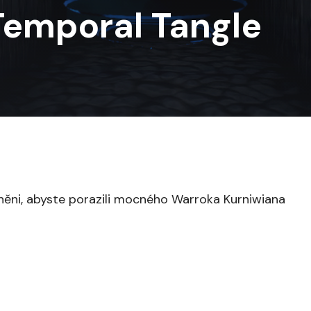
 Temporal Tangle
něni, abyste porazili mocného Warroka Kurniwiana