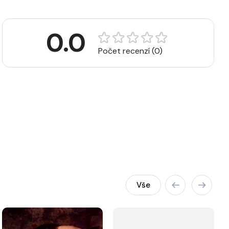
0.0
Počet recenzí (0)
Vše