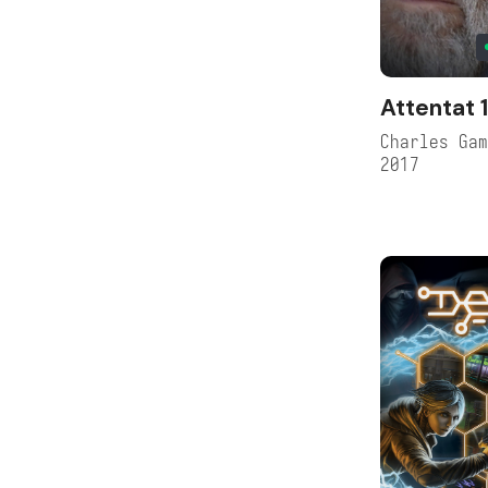
Attentat 
Charles Ga
2017