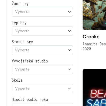
Žánr hry
Vyberte
Typ hry
Vyberte
Creaks
Status hry
Amanita De
2020
Vyberte
Vývojářské studio
Vyberte
Škola
Vyberte
Hledat podle roku