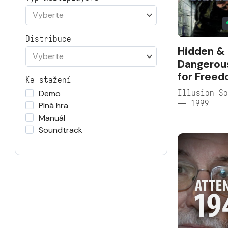
Vyberte
Distribuce
Hidden &
Vyberte
Dangerous
for Free
Ke stažení
Illusion So
Demo
— 1999
Plná hra
Manuál
Soundtrack