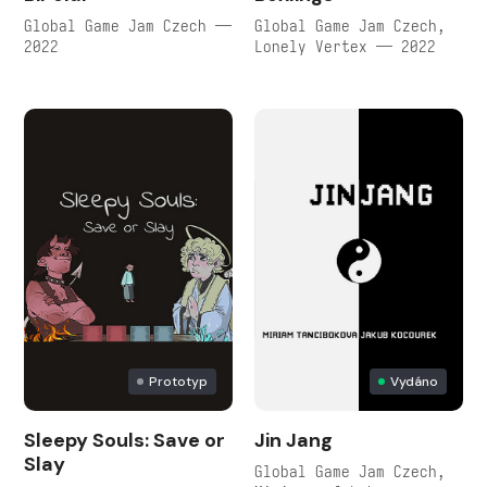
Global Game Jam Czech —
Global Game Jam Czech,
2022
Lonely Vertex — 2022
Prototyp
Vydáno
Sleepy Souls: Save or
Jin Jang
Slay
Global Game Jam Czech,