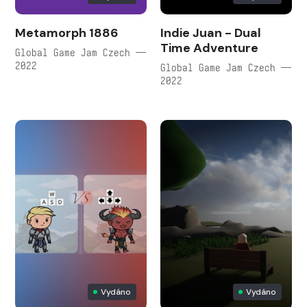
Metamorph 1886
Indie Juan - Dual
Time Adventure
Global Game Jam Czech —
2022
Global Game Jam Czech —
2022
Vydáno
Vydáno