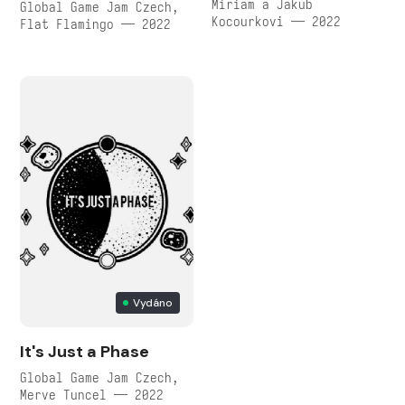
Miriam a Jakub
Global Game Jam Czech,
Kocourkovi — 2022
Flat Flamingo — 2022
Vydáno
It's Just a Phase
Global Game Jam Czech,
Merve Tuncel — 2022