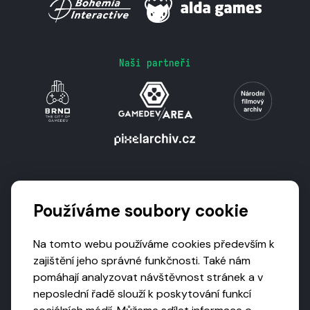
Naši partneři
Podporují nás
Používáme soubory cookie
Na tomto webu používáme cookies především k
zajištění jeho správné funkčnosti. Také nám
pomáhají analyzovat návštěvnost stránek a v
neposlední řadě slouží k poskytování funkcí