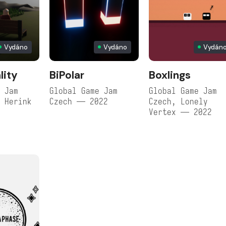
Vydáno
Vydáno
Vydán
lity
BiPolar
Boxlings
 Jam
Global Game Jam
Global Game Jam
 Herink
Czech — 2022
Czech, Lonely
Vertex — 2022