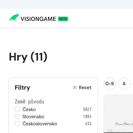
Hry (11)
0-9
A
Filtry
Reset
Země původu
Česko
5827
Slovensko
1884
Československo
633