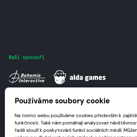
Naši sponzoři
Používáme soubory cookie
Na tomto webu používáme cookies především k zajiště
funkčnosti. Také nám pomáhají analyzovat návštěvnost
řadě slouží k poskytování funkcí sociálních médií. Může