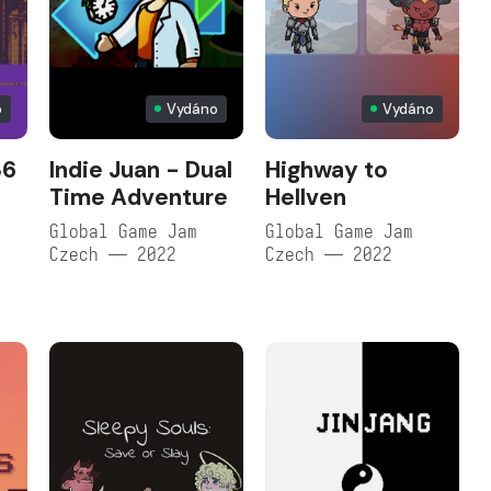
o
Vydáno
Vydáno
86
Indie Juan - Dual
Highway to
Time Adventure
Hellven
Global Game Jam
Global Game Jam
Czech — 2022
Czech — 2022