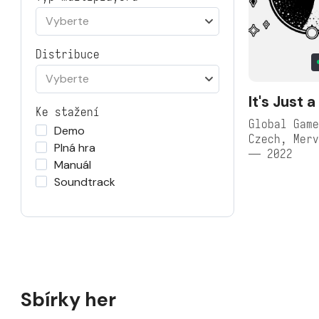
Vyberte
Distribuce
Vyberte
It's Just 
Ke stažení
Global Game
Demo
Czech, Merv
Plná hra
— 2022
Manuál
Soundtrack
Sbírky her