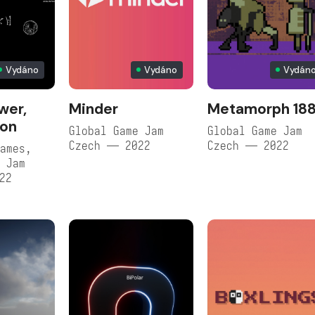
Vydáno
Vydáno
Vydán
wer,
Minder
Metamorph 18
on
Global Game Jam
Global Game Jam
Czech — 2022
Czech — 2022
ames,
 Jam
22