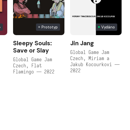
o
Prototyp
Vydáno
Sleepy Souls:
Jin Jang
Save or Slay
Global Game Jam
Czech, Miriam a
Global Game Jam
Jakub Kocourkovi —
Czech, Flat
2022
Flamingo — 2022