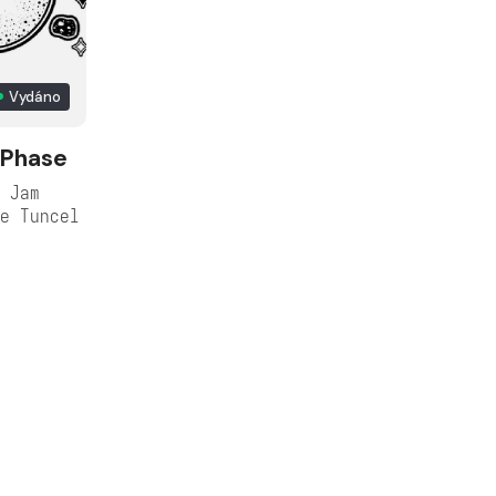
Vydáno
a Phase
 Jam
e Tuncel