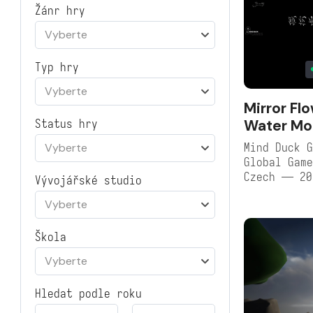
Žánr hry
Vyberte
Typ hry
Vyberte
Mirror Flo
Water Mo
Status hry
Mind Duck G
Vyberte
Global Game
Czech — 20
Vývojářské studio
Vyberte
Škola
Vyberte
Hledat podle roku